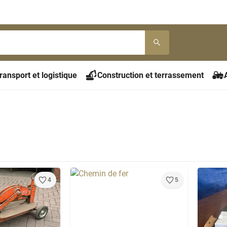
ransport et logistique
Construction et terrassement
4
5