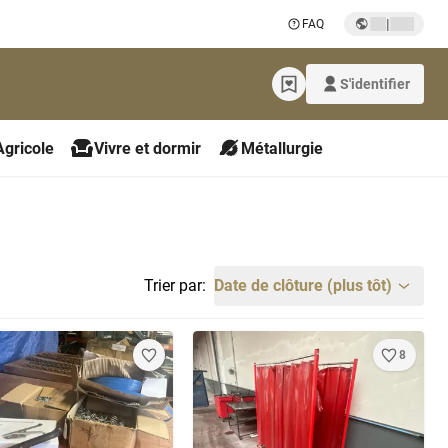
|
FAQ
S'identifier
Agricole
Vivre et dormir
Métallurgie
Trier par:
Date de clôture (plus tôt)
8