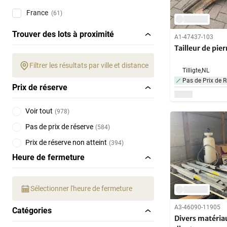
France
(61)
Trouver des lots à proximité
A1-47437-103
Tailleur de pier
Filtrer les résultats par ville et distance
Tilligte,
NL
Pas de Prix de R
Prix de réserve
Voir tout
(
978
)
Pas de prix de réserve
(
584
)
Prix de réserve non atteint
(
394
)
Heure de fermeture
Sélectionner l'heure de fermeture
A3-46090-11905
Catégories
Divers matéria