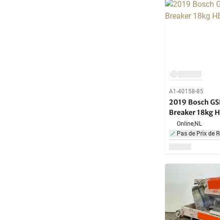
A1-40158-85
2019 Bosch GS
Breaker 18kg 
Online,
NL
Pas de Prix de R