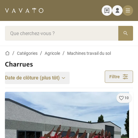
Page d'accueil
Barre de recherche
Page d'accueil
Catégories
Agricole
Machines travail du sol
Charrues
Filtre
Date de clôture (plus tôt)
10