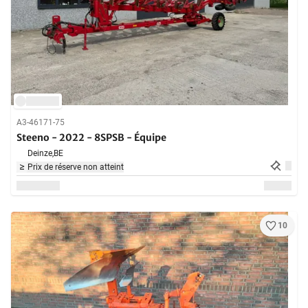
A3-46171-75
Steeno - 2022 - 8SPSB - Équipe
Deinze,
BE
Prix de réserve non atteint
10