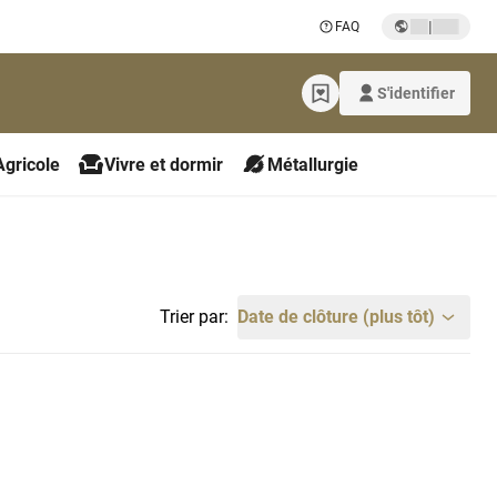
|
FAQ
S'identifier
Agricole
Vivre et dormir
Métallurgie
Trier par:
Date de clôture (plus tôt)