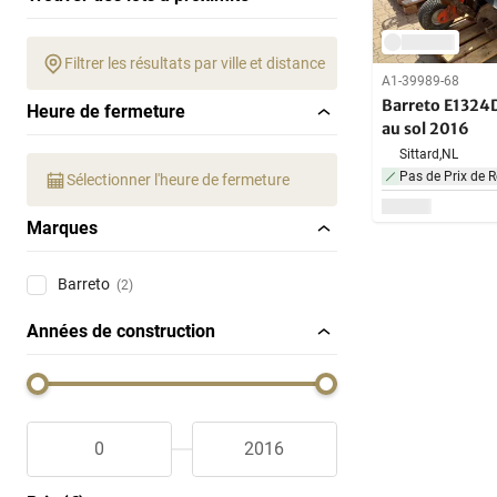
Filtrer les résultats par ville et distance
A1-39989-68
Barreto E1324D
Heure de fermeture
au sol 2016
Sittard,
NL
Pas de Prix de R
Sélectionner l'heure de fermeture
Marques
Barreto
(2)
Années de construction