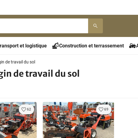
ransport et logistique
Construction et terrassement
in de travail du sol
in de travail du sol
62
69