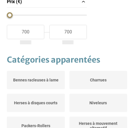
Prix (€)
Catégories apparentées
Bennes racleuses à lame
Charrues
Herses à disques courts
Niveleurs
Herses à mouvement
Packers-Rollers