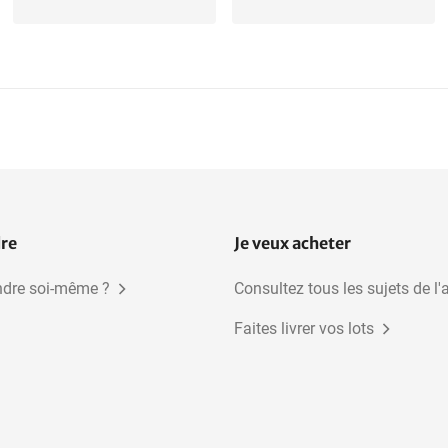
dre
Je veux acheter
dre soi-même ?
Consultez tous les sujets de l'
Faites livrer vos lots