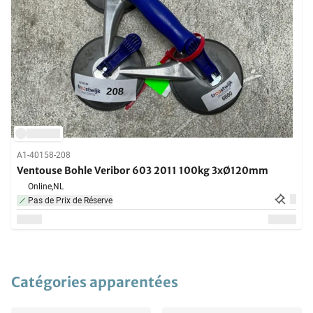
A1-40158-208
Ventouse Bohle Veribor 603 2011 100kg 3xØ120mm
Online,
NL
Pas de Prix de Réserve
Catégories apparentées