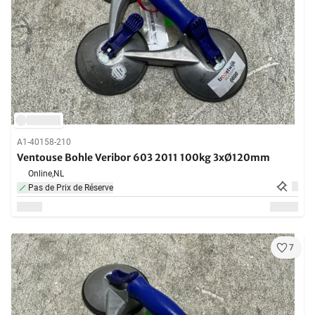
A1-40158-210
Ventouse Bohle Veribor 603 2011 100kg 3xØ120mm
Online,
NL
Pas de Prix de Réserve
7