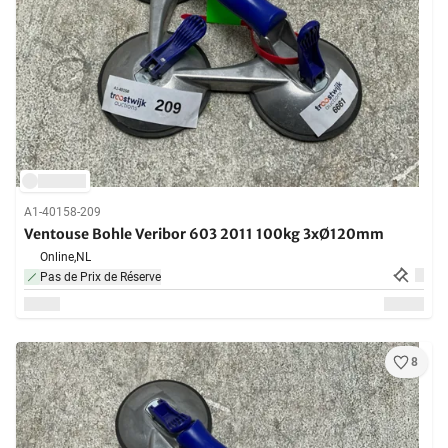
A1-40158-209
Ventouse Bohle Veribor 603 2011 100kg 3xØ120mm
Online,
NL
Pas de Prix de Réserve
8