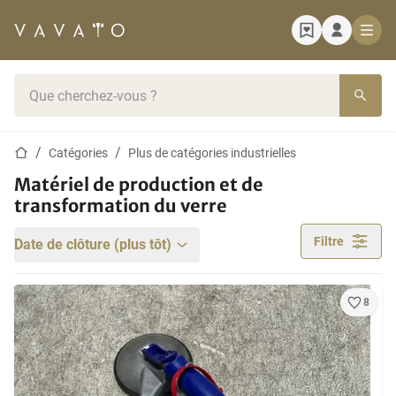
Page d'accueil
Barre de recherche
Page d'accueil
Catégories
Plus de catégories industrielles
Matériel de production et de
transformation du verre
Filtre
Date de clôture (plus tôt)
8