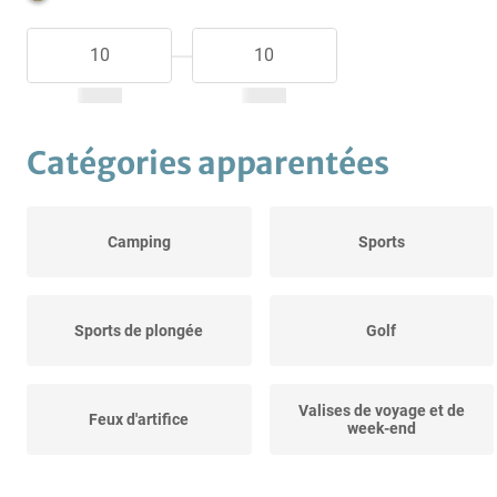
Catégories apparentées
Camping
Sports
Sports de plongée
Golf
Valises de voyage et de
Feux d'artifice
week-end