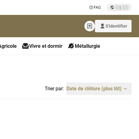
|
FAQ
S'identifier
Agricole
Vivre et dormir
Métallurgie
Trier par:
Date de clôture (plus tôt)