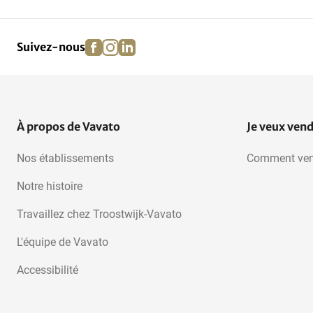
facebook
instagram
linkedin
pinterest
Suivez-nous
À propos de Vavato
Je veux ven
Nos établissements
Comment ven
Notre histoire
Travaillez chez Troostwijk-Vavato
L'équipe de Vavato
Accessibilité