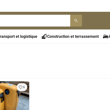
ransport et logistique
Construction et terrassement
6