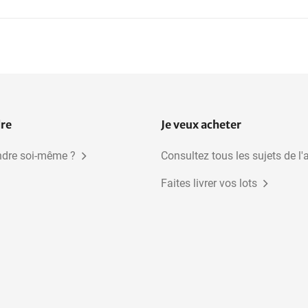
dre
Je veux acheter
dre soi-même ?
Consultez tous les sujets de l'
Faites livrer vos lots