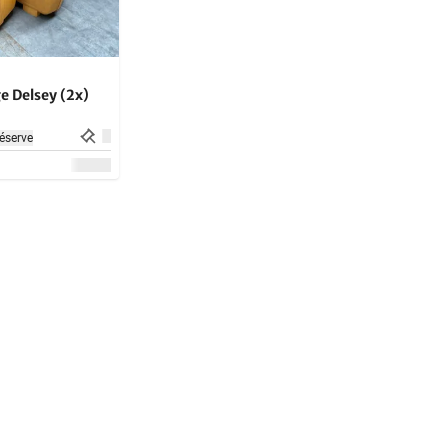
e Delsey (2x)
éserve