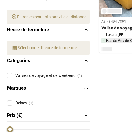
Filtrer les résultats par ville et distance
A3-48494-7891
Valise de voyag
Heure de fermeture
Lokeren,
BE
Pas de Prix de R
Sélectionner l'heure de fermeture
Catégories
Valises de voyage et de week-end
(1)
Marques
Delsey
(1)
Prix (€)