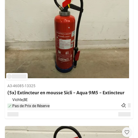
A3-46085-13325
(5x) Extincteur en mousse Sicli - Aqua 9M5 - Extincteur
Vichte,
BE
Pas de Prix de Réserve