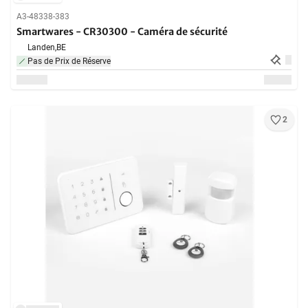
A3-48338-383
Smartwares - CR30300 - Caméra de sécurité
Landen,
BE
Pas de Prix de Réserve
2