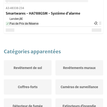
A3-48338-234
Smartwares - HA788GSM - Système d’alarme
Landen,
BE
Pas de Prix de Réserve
Catégories apparentées
Revêtement de sol
Revêtements muraux
Coffres-forts
Caméras de surveillance
Détecteur de fumée
Extincteurs d'incendie