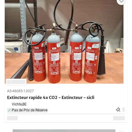
A3-46085-13327
Extincteur rapide 4x CO2 - Extincteur - sicli
Vichte,
BE
Pas de Prix de Réserve