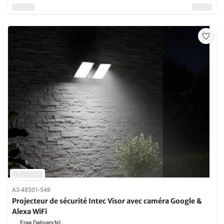
A3-48501-548
Projecteur de sécurité Intec Visor avec caméra Google &
Alexa WiFi
Free Delivery,
NL