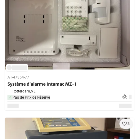
A1-47354-77
Système d’alarme Intamac MZ-1
Rotterdam,
NL
Pas de Prix de Réserve
3