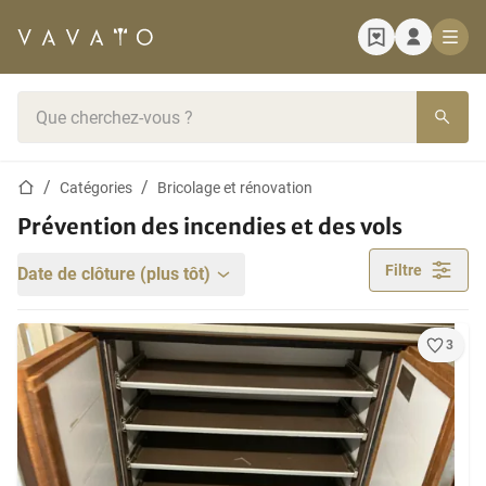
Page d'accueil
Barre de recherche
Page d'accueil
Catégories
Bricolage et rénovation
Prévention des incendies et des vols
Filtre
Date de clôture (plus tôt)
3