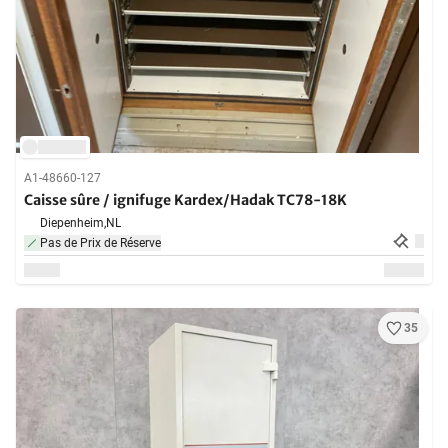
A1-48660-127
Caisse sûre / ignifuge Kardex/Hadak TC78-18K
Diepenheim,
NL
Pas de Prix de Réserve
35