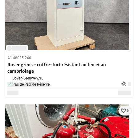
A1-48025-246
Rosengrens - coffre-fort résistant au feu et au
cambriolage
Boven-Leeuwen,
NL
Pas de Prix de Réserve
6