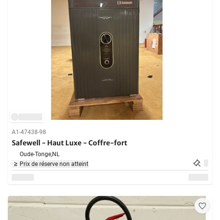
A1-47438-98
Safewell - Haut Luxe - Coffre-fort
Oude-Tonge,
NL
Prix de réserve non atteint