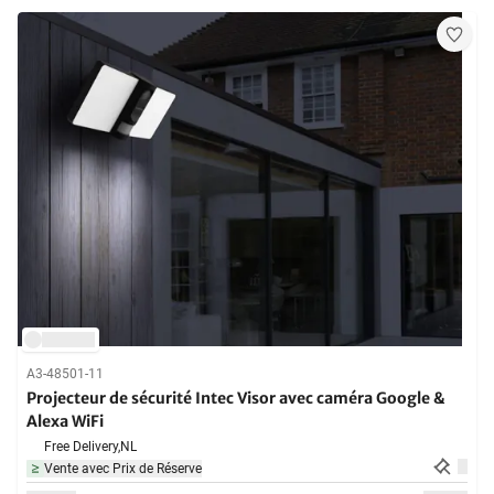
A3-48501-11
Projecteur de sécurité Intec Visor avec caméra Google &
Alexa WiFi
Free Delivery,
NL
Vente avec Prix de Réserve