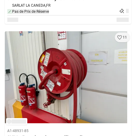
SARLAT LA CANEDA,
FR
Pas de Prix de Réserve
11
A1-48931-85