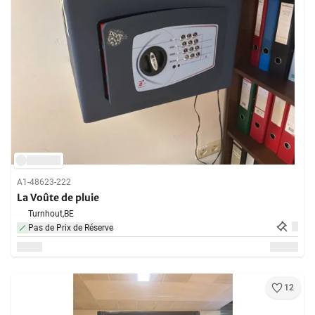
A1-48623-222
La Voûte de pluie
Turnhout,
BE
Pas de Prix de Réserve
12