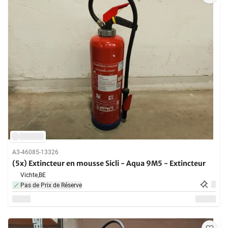
A3-46085-13326
(5x) Extincteur en mousse Sicli - Aqua 9M5 - Extincteur
Vichte,
BE
Pas de Prix de Réserve