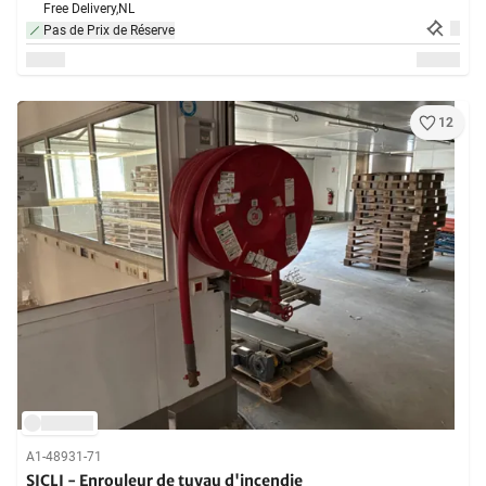
Free Delivery,
NL
Pas de Prix de Réserve
12
A1-48931-71
SICLI - Enrouleur de tuyau d'incendie