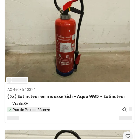
A3-46085-13324
(5x) Extincteur en mousse Sicli - Aqua 9M5 - Extincteur
Vichte,
BE
Pas de Prix de Réserve