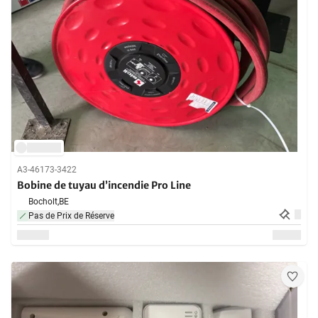
A3-46173-3422
Bobine de tuyau d’incendie Pro Line
Bocholt,
BE
Pas de Prix de Réserve