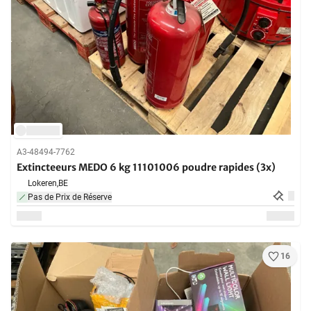
A3-48494-7762
Extincteeurs MEDO 6 kg 11101006 poudre rapides (3x)
Lokeren,
BE
Pas de Prix de Réserve
16