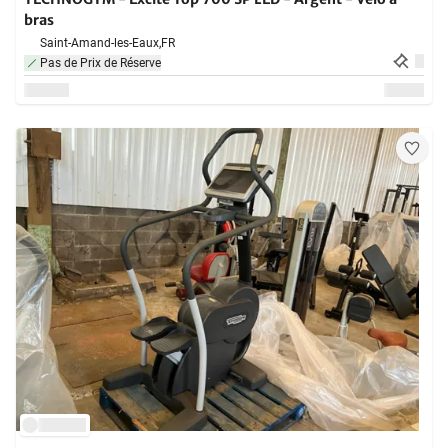
bras
Saint-Amand-les-Eaux,
FR
Pas de Prix de Réserve