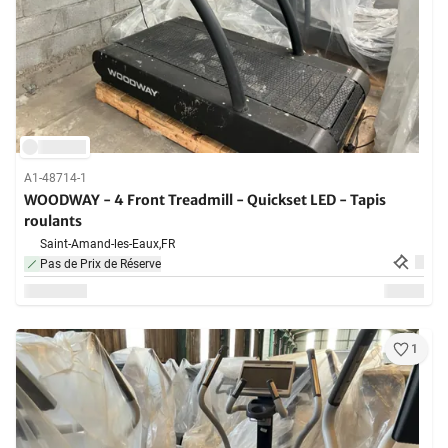
A1-48714-1
WOODWAY - 4 Front Treadmill - Quickset LED - Tapis
roulants
Saint-Amand-les-Eaux,
FR
Pas de Prix de Réserve
1