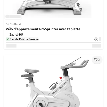
A7-48850-3
Vélo d’appartement ProSprinter avec tablette
Zagreb,
HR
Pas de Prix de Réserve
3