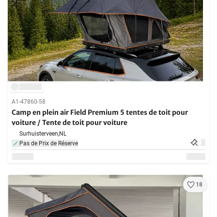
A1-47860-58
Camp en plein air Field Premium 5 tentes de toit pour
voiture / Tente de toit pour voiture
Surhuisterveen,
NL
Pas de Prix de Réserve
18