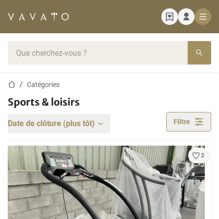
Page d'accueil
Barre de recherche
Page d'accueil
Catégories
Sports & loisirs
Filtre
Date de clôture (plus tôt)
2