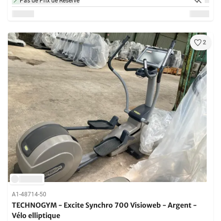
Pas de Prix de Réserve
2
A1-48714-50
TECHNOGYM - Excite Synchro 700 Visioweb - Argent -
Vélo elliptique