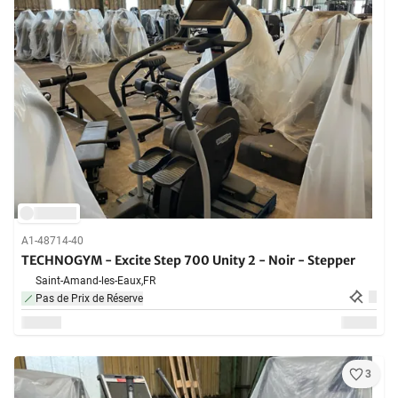
A1-48714-40
TECHNOGYM - Excite Step 700 Unity 2 - Noir - Stepper
Saint-Amand-les-Eaux,
FR
Pas de Prix de Réserve
3