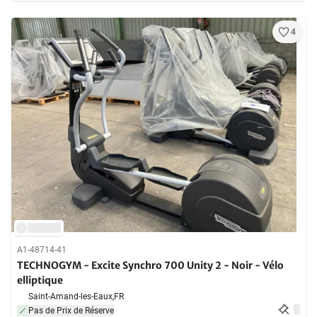
4
A1-48714-41
TECHNOGYM - Excite Synchro 700 Unity 2 - Noir - Vélo
elliptique
Saint-Amand-les-Eaux,
FR
Pas de Prix de Réserve