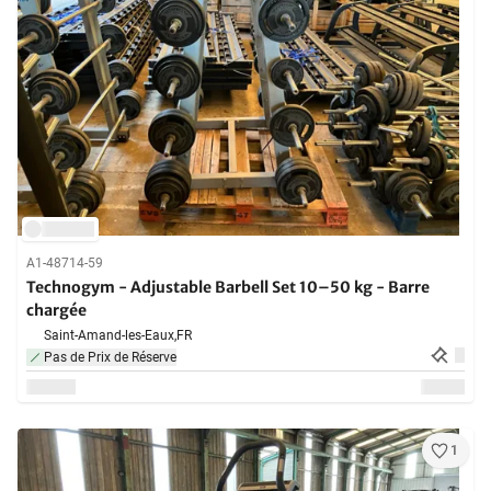
A1-48714-59
Technogym - Adjustable Barbell Set 10–50 kg - Barre
chargée
Saint-Amand-les-Eaux,
FR
Pas de Prix de Réserve
1