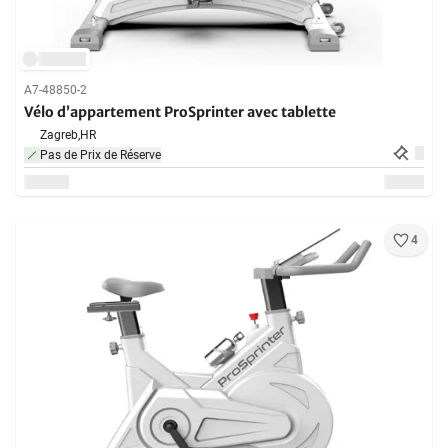
A7-48850-2
Vélo d’appartement ProSprinter avec tablette
Zagreb,
HR
Pas de Prix de Réserve
4