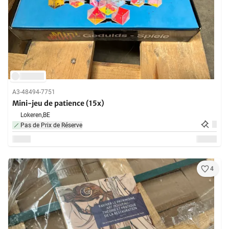
A3-48494-7751
Mini-jeu de patience (15x)
Lokeren,
BE
Pas de Prix de Réserve
4