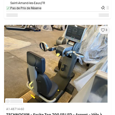
Saint-Amand-les-Eaux,
FR
Pas de Prix de Réserve
3
A1-48714-60
TECHNOGYM - Excite Top 700 SP LED - Argent - Vélo à