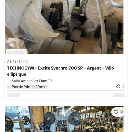
A1-48714-49
TECHNOGYM - Excite Synchro 700 SP - Argent - Vélo
elliptique
Saint-Amand-les-Eaux,
FR
Pas de Prix de Réserve
13