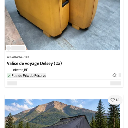
A3-48494-7891
Valise de voyage Delsey (2x)
Lokeren,
BE
Pas de Prix de Réserve
18