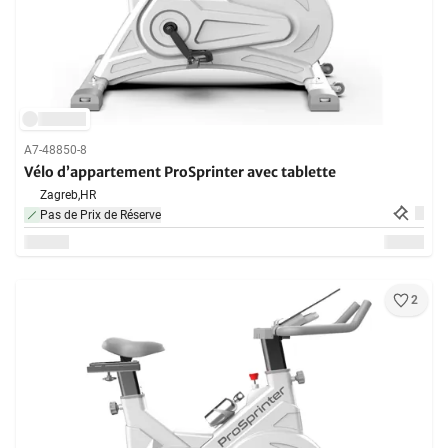
A7-48850-8
Vélo d’appartement ProSprinter avec tablette
Zagreb,
HR
Pas de Prix de Réserve
2