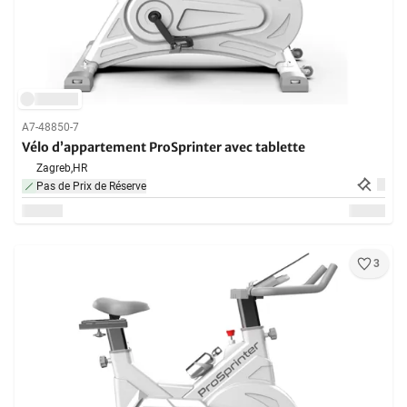
A7-48850-7
Vélo d’appartement ProSprinter avec tablette
Zagreb,
HR
Pas de Prix de Réserve
3