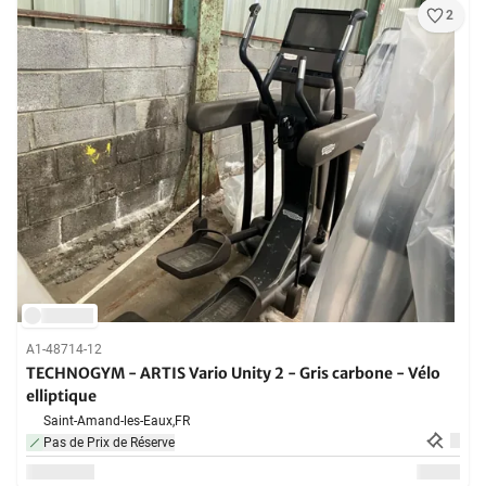
2
A1-48714-12
TECHNOGYM - ARTIS Vario Unity 2 - Gris carbone - Vélo
elliptique
Saint-Amand-les-Eaux,
FR
Pas de Prix de Réserve