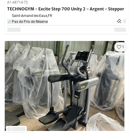
A1-48714-72
TECHNOGYM - Excite Step 700 Unity 2 - Argent - Stepper
Saint-Amand-les-Eaux,
FR
Pas de Prix de Réserve
1