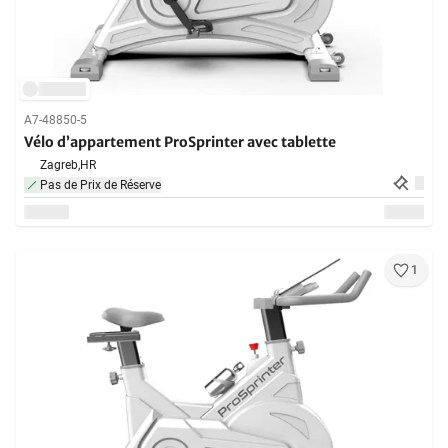
A7-48850-5
Vélo d’appartement ProSprinter avec tablette
Zagreb,
HR
Pas de Prix de Réserve
1