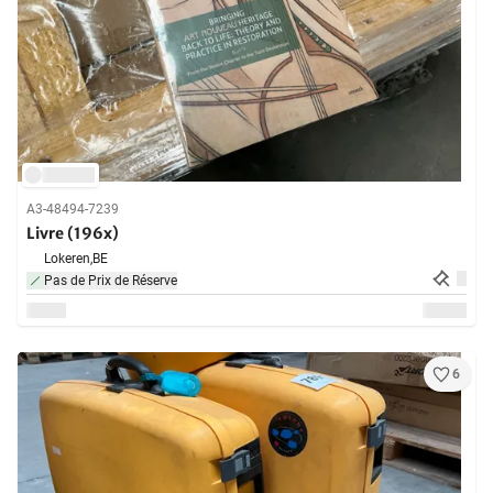
A3-48494-7239
Livre (196x)
Lokeren,
BE
Pas de Prix de Réserve
6