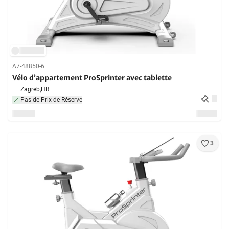
A7-48850-6
Vélo d’appartement ProSprinter avec tablette
Zagreb,
HR
Pas de Prix de Réserve
3