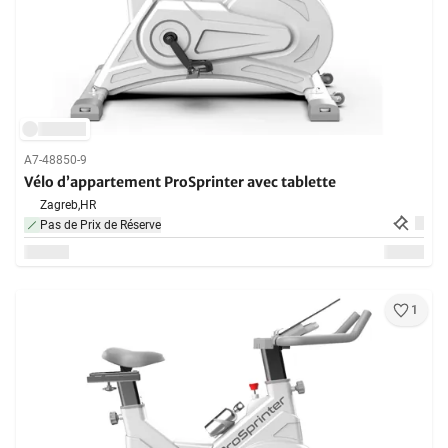
A7-48850-9
Vélo d’appartement ProSprinter avec tablette
Zagreb,
HR
Pas de Prix de Réserve
1