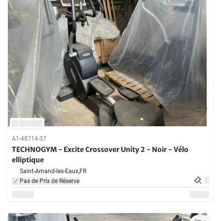
A1-48714-37
TECHNOGYM - Excite Crossover Unity 2 - Noir - Vélo
elliptique
Saint-Amand-les-Eaux,
FR
Pas de Prix de Réserve