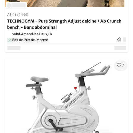
A1-48714-63
TECHNOGYM - Pure Strength Adjust delcine / Ab Crunch
bench - Banc abdominal
Saint-Amand-les-Eaux,
FR
Pas de Prix de Réserve
7