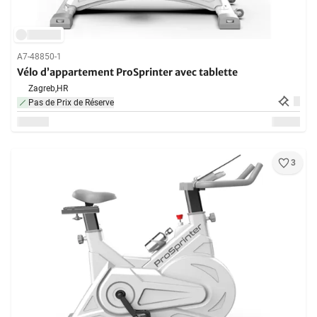
A7-48850-1
Vélo d’appartement ProSprinter avec tablette
Zagreb,
HR
Pas de Prix de Réserve
3