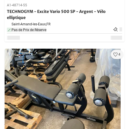
A1-48714-55
TECHNOGYM - Excite Vario 500 SP - Argent - Vélo
elliptique
Saint-Amand-les-Eaux,
FR
Pas de Prix de Réserve
4