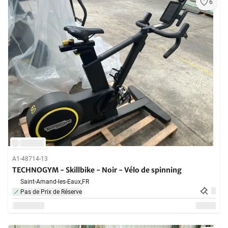
6
A1-48714-13
TECHNOGYM - Skillbike - Noir - Vélo de spinning
Saint-Amand-les-Eaux,
FR
Pas de Prix de Réserve