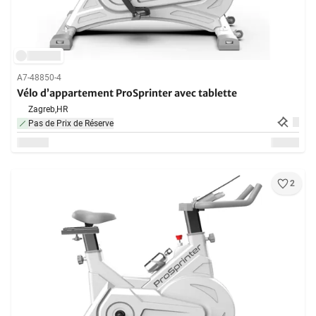
A7-48850-4
Vélo d’appartement ProSprinter avec tablette
Zagreb,
HR
Pas de Prix de Réserve
2