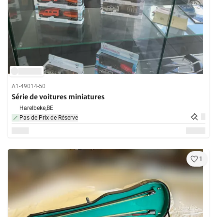
A1-49014-50
Série de voitures miniatures
Harelbeke,
BE
Pas de Prix de Réserve
1