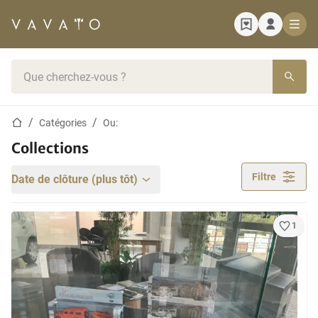
Page d'accueil
Barre de recherche
Page d'accueil
Catégories
Ou:
Collections
Filtre
Date de clôture (plus tôt)
1