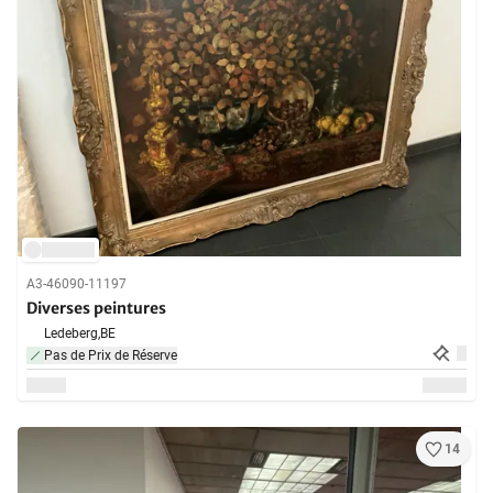
A3-46090-11197
Diverses peintures
Ledeberg,
BE
Pas de Prix de Réserve
14