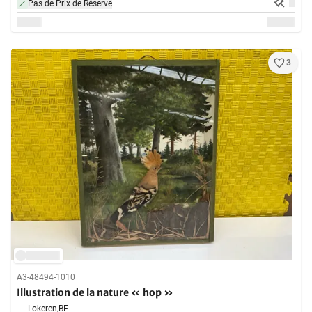
Pas de Prix de Réserve
3
A3-48494-1010
Illustration de la nature « hop »
Lokeren,
BE