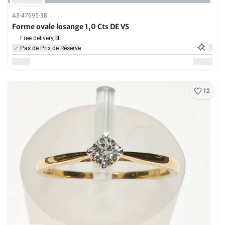
A3-47695-38
Forme ovale losange 1,0 Cts DE VS
Free delivery,
BE
Pas de Prix de Réserve
12