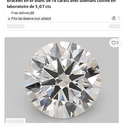
Bracelet en or blanc de 14 carats avec diamant cultivé en
laboratoire de 5,07 cts
Free delivery,
BE
Prix de réserve non atteint
2