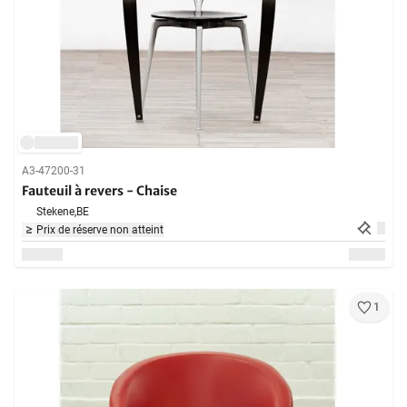
A3-47200-31
Fauteuil à revers - Chaise
Stekene,
BE
Prix de réserve non atteint
1