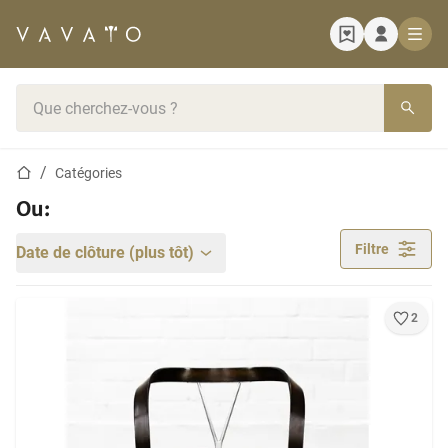
Page d'accueil
Barre de recherche
Page d'accueil
Catégories
Ou:
Filtre
Date de clôture (plus tôt)
2