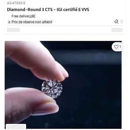
A3-47695-9
Diamond-Round 3 CTS - IGI certifié E VVS
Free delivery,
BE
Prix de réserve non atteint
1