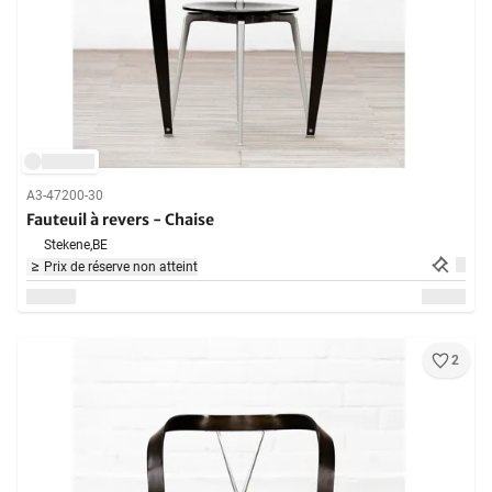
A3-47200-30
Fauteuil à revers - Chaise
Stekene,
BE
Prix de réserve non atteint
2