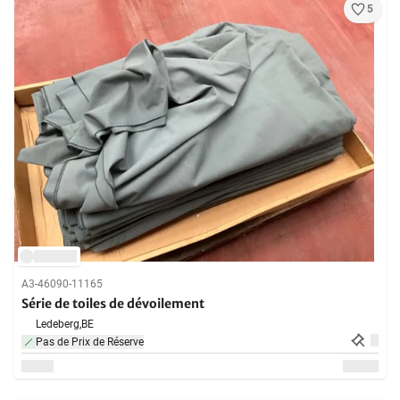
5
A3-46090-11165
Série de toiles de dévoilement
Ledeberg,
BE
Pas de Prix de Réserve