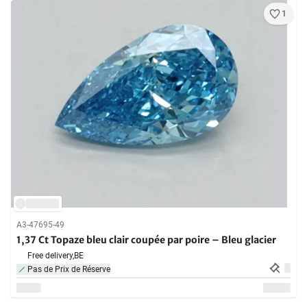
1
A3-47695-49
1,37 Ct Topaze bleu clair coupée par poire – Bleu glacier
Free delivery,
BE
Pas de Prix de Réserve