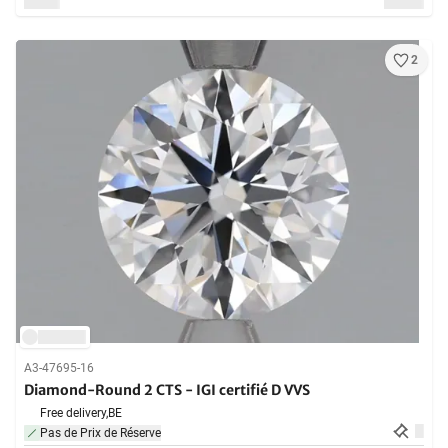
2
A3-47695-16
Diamond-Round 2 CTS - IGI certifié D VVS
Free delivery,
BE
Pas de Prix de Réserve