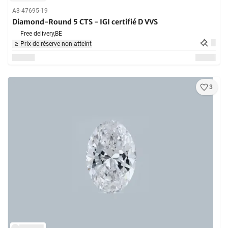
A3-47695-19
Diamond-Round 5 CTS - IGI certifié D VVS
Free delivery,
BE
Prix de réserve non atteint
3