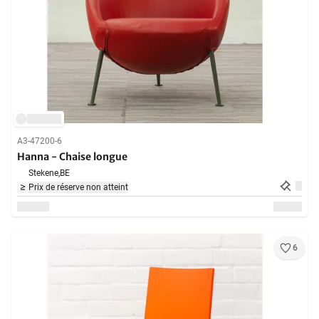
A3-47200-6
Hanna - Chaise longue
Stekene,
BE
Prix de réserve non atteint
6