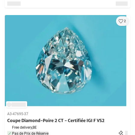
2
A3-47695-37
Coupe Diamond-Poire 2 CT - Certifiée IGI F VS2
Free delivery,
BE
Pas de Prix de Réserve