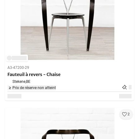
A3-47200-29
Fauteuil à revers - Chaise
Stekene,
BE
Prix de réserve non atteint
2