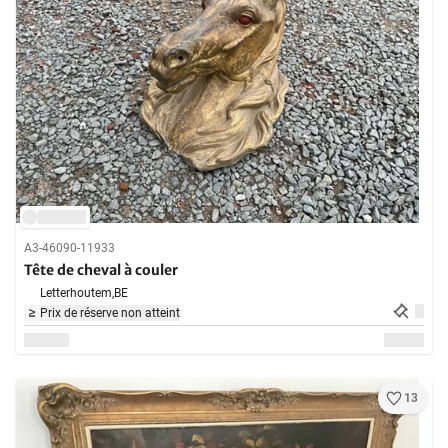
A3-46090-11933
Tête de cheval à couler
Letterhoutem,
BE
Prix de réserve non atteint
13