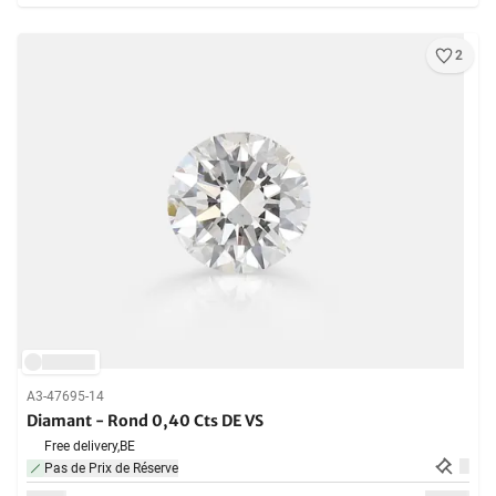
2
A3-47695-14
Diamant - Rond 0,40 Cts DE VS
Free delivery,
BE
Pas de Prix de Réserve