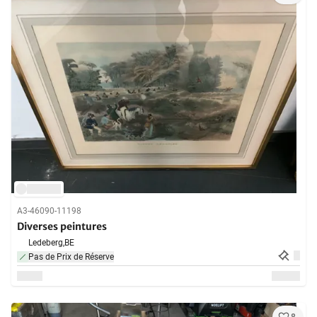
A3-46090-11198
Diverses peintures
Ledeberg,
BE
Pas de Prix de Réserve