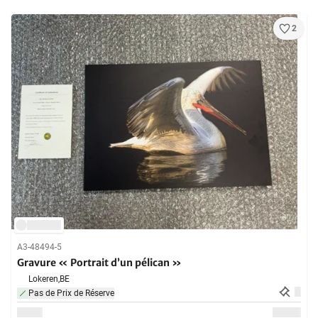
2
A3-48494-5
Gravure « Portrait d’un pélican »
Lokeren,
BE
Pas de Prix de Réserve