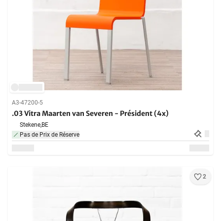
A3-47200-5
.03 Vitra Maarten van Severen - Président (4x)
Stekene,
BE
Pas de Prix de Réserve
2