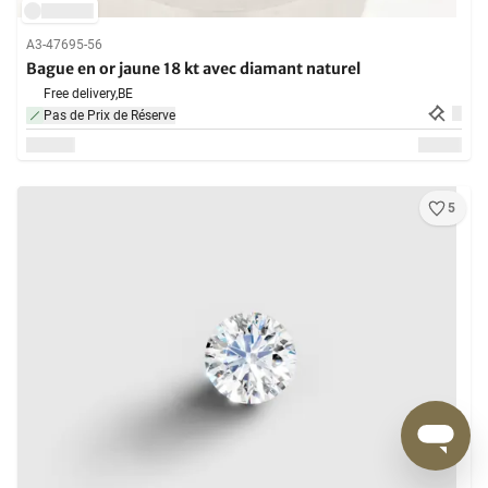
A3-47695-56
Bague en or jaune 18 kt avec diamant naturel
Free delivery,
BE
Pas de Prix de Réserve
5