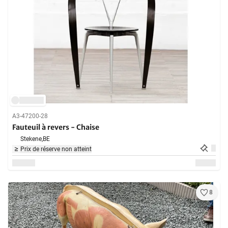
A3-47200-28
Fauteuil à revers - Chaise
Stekene,
BE
Prix de réserve non atteint
8