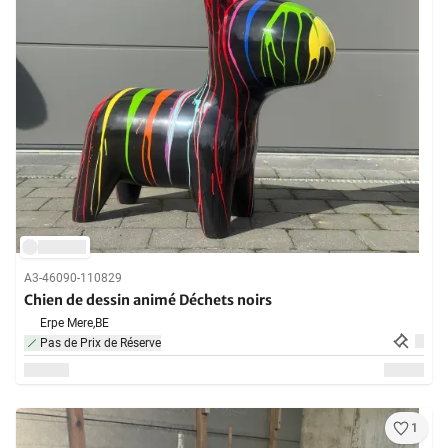
A3-46090-110829
Chien de dessin animé Déchets noirs
Erpe Mere,
BE
Pas de Prix de Réserve
1