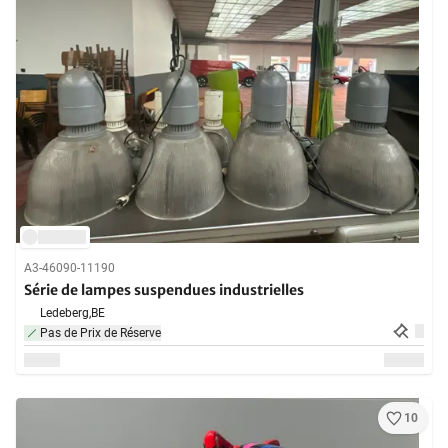
A3-46090-11190
Série de lampes suspendues industrielles
Ledeberg,
BE
Pas de Prix de Réserve
10