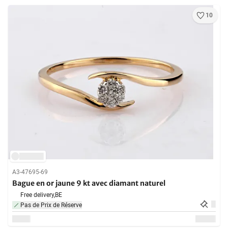
10
A3-47695-69
Bague en or jaune 9 kt avec diamant naturel
Free delivery,
BE
Pas de Prix de Réserve