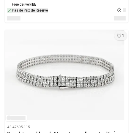
Free delivery,
BE
Pas de Prix de Réserve
1
A3-47695-115