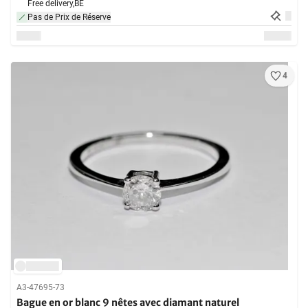
Free delivery,
BE
Pas de Prix de Réserve
4
A3-47695-73
Bague en or blanc 9 nêtes avec diamant naturel