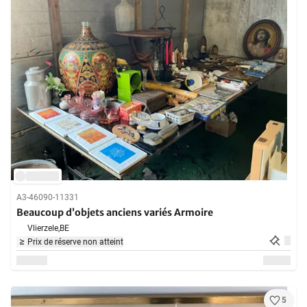
A3-46090-11331
Beaucoup d’objets anciens variés Armoire
Vlierzele,
BE
Prix de réserve non atteint
5