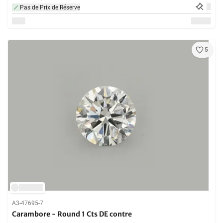
Pas de Prix de Réserve
5
A3-47695-7
Carambore - Round 1 Cts DE contre