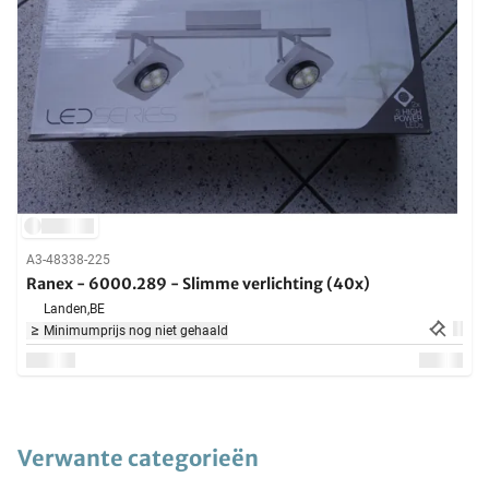
A3-48338-225
Ranex - 6000.289 - Slimme verlichting (40x)
Landen,
BE
Minimumprijs nog niet gehaald
Verwante categorieën