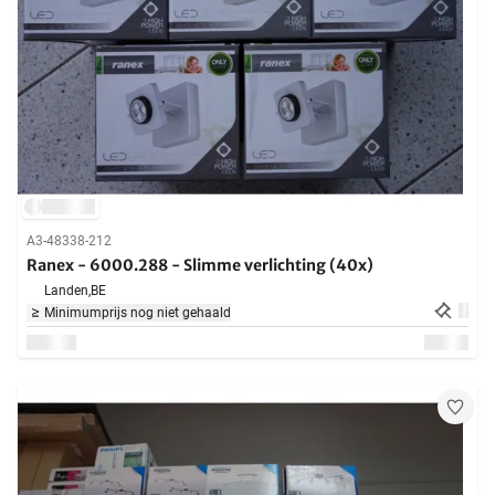
A3-48338-212
Ranex - 6000.288 - Slimme verlichting (40x)
Landen,
BE
Minimumprijs nog niet gehaald