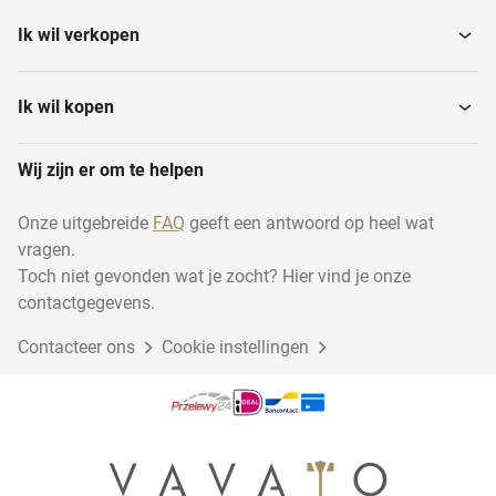
Ik wil verkopen
Keukenverlichting
Vloerlampen
Ik wil kopen
Wij zijn er om te helpen
Tafellampen
Schakelaars en dimmers
Onze uitgebreide
FAQ
geeft een antwoord op heel wat
vragen.
Led-strips
Nachtlampen
Toch niet gevonden wat je zocht? Hier vind je onze
contactgegevens.
Contacteer ons
Cookie instellingen