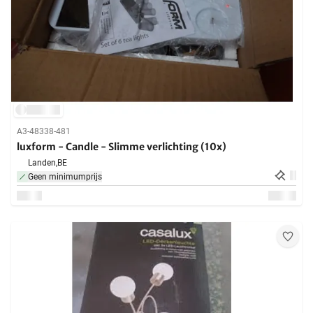
A3-48338-481
luxform - Candle - Slimme verlichting (10x)
Landen,
BE
Geen minimumprijs