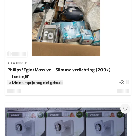
A3-48338-198
Philips/Eglo/Massive - Slimme verlichting (200x)
Landen,
BE
Minimumprijs nog niet gehaald