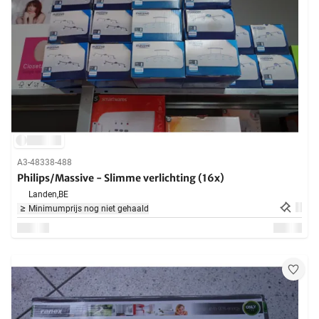
A3-48338-488
Philips/Massive - Slimme verlichting (16x)
Landen,
BE
Minimumprijs nog niet gehaald