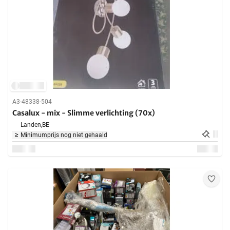
A3-48338-504
Casalux - mix - Slimme verlichting (70x)
Landen,
BE
Minimumprijs nog niet gehaald