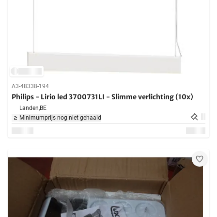
A3-48338-194
Philips - Lirio led 3700731LI - Slimme verlichting (10x)
Landen,
BE
Minimumprijs nog niet gehaald