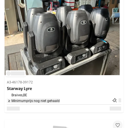
A3-46178-39172
Starway Lyre
Braives,
BE
Minimumprijs nog niet gehaald