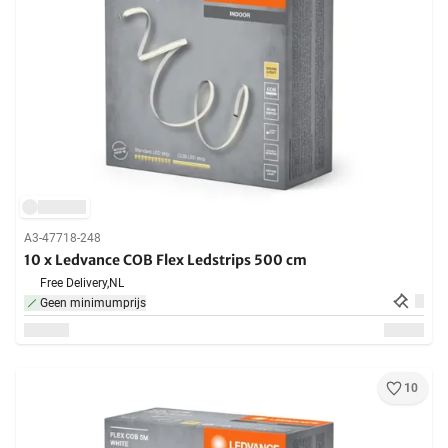
A3-47718-248
10 x Ledvance COB Flex Ledstrips 500 cm
Free Delivery,
NL
Geen minimumprijs
10