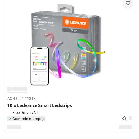
A3-48501-11313
10 x Ledvance Smart Ledstrips
Free Delivery,
NL
Geen minimumprijs