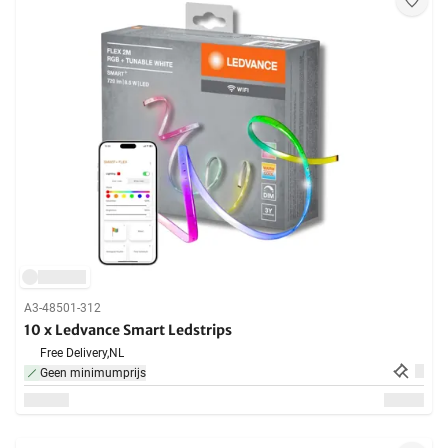
A3-48501-312
10 x Ledvance Smart Ledstrips
Free Delivery,
NL
Geen minimumprijs