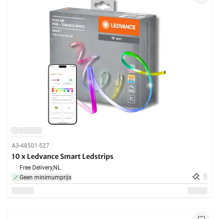
A3-48501-527
10 x Ledvance Smart Ledstrips
Free Delivery,
NL
Geen minimumprijs