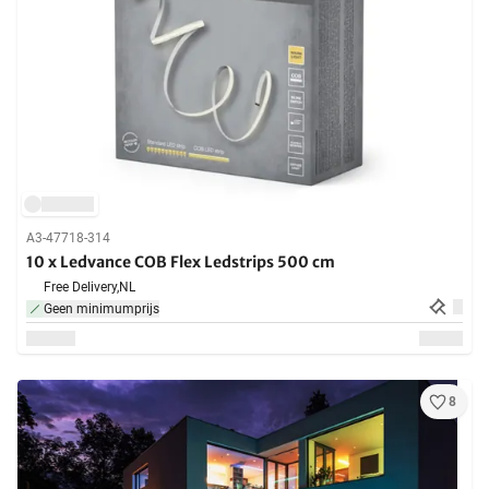
A3-47718-314
10 x Ledvance COB Flex Ledstrips 500 cm
Free Delivery,
NL
Geen minimumprijs
8