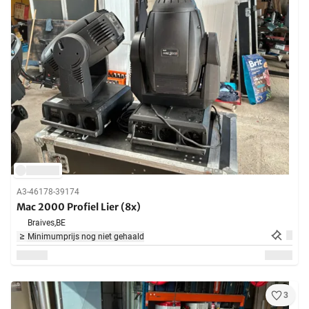
A3-46178-39174
Mac 2000 Profiel Lier (8x)
Braives,
BE
Minimumprijs nog niet gehaald
3