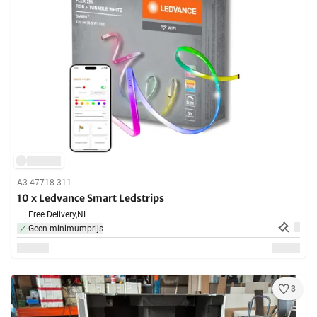
A3-47718-311
10 x Ledvance Smart Ledstrips
Free Delivery,
NL
Geen minimumprijs
3