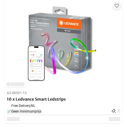
A3-48501-13
10 x Ledvance Smart Ledstrips
Free Delivery,
NL
Geen minimumprijs