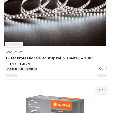
A3-47718-215
G-Tec Professionele led strip rol, 50 meter, 4000K
Free Delivery,
NL
Geen minimumprijs
10