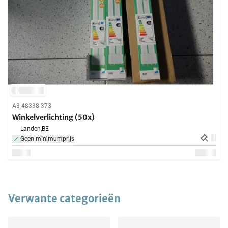
A3-48338-373
Winkelverlichting (50x)
Landen,
BE
Geen minimumprijs
Verwante categorieën