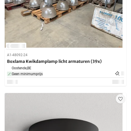
A1-48092-24
Boxlama Kwikdamplamp licht armaturen (39x)
Oostende,
BE
Geen minimumprijs