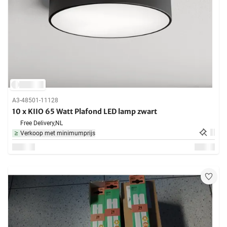
A3-48501-11128
10 x KIIO 65 Watt Plafond LED lamp zwart
Free Delivery,
NL
Verkoop met minimumprijs