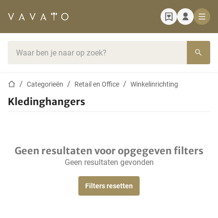
Startpagina
Zoekbalk
Startpagina
Categorieën
Retail en Office
Winkelinrichting
Kledinghangers
Geen resultaten voor opgegeven filters
Geen resultaten gevonden
Filters resetten