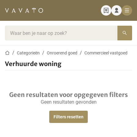
Startpagina
Zoekbalk
Startpagina
Categorieën
Onroerend goed
Commercieel vastgoed
Verhuurde woning
Geen resultaten voor opgegeven filters
Geen resultaten gevonden
Filters resetten