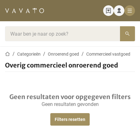
Startpagina
Zoekbalk
Startpagina
Categorieën
Onroerend goed
Commercieel vastgoed
Overig commercieel onroerend goed
Geen resultaten voor opgegeven filters
Geen resultaten gevonden
Filters resetten