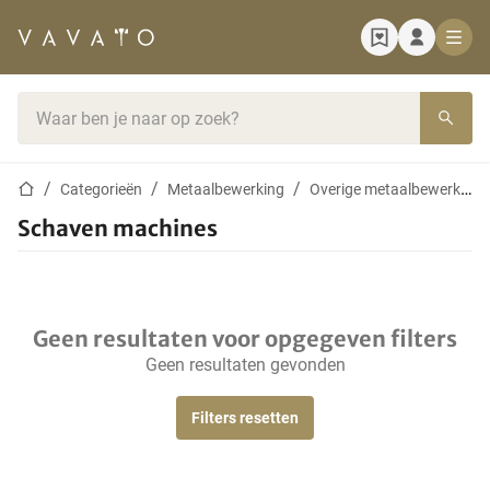
Startpagina
Zoekbalk
Startpagina
Categorieën
Metaalbewerking
Overige metaalbewerkingsmachines
Schaven machines
Geen resultaten voor opgegeven filters
Geen resultaten gevonden
Filters resetten