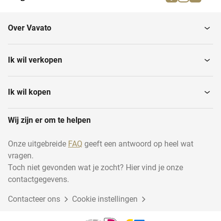
Ontkrulmachines
metaalbewerkingen
Over Vavato
Brootsmachines
Ik wil verkopen
Ik wil kopen
Wij zijn er om te helpen
Onze uitgebreide
FAQ
geeft een antwoord op heel wat
vragen.
Toch niet gevonden wat je zocht? Hier vind je onze
contactgegevens.
Contacteer ons
Cookie instellingen