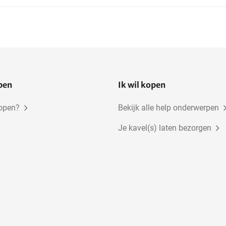
open
Ik wil kopen
kopen?
Bekijk alle help onderwerpen
Je kavel(s) laten bezorgen