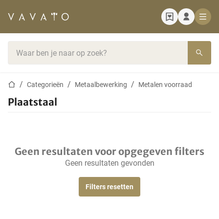
Startpagina
Zoekbalk
Startpagina
Categorieën
Metaalbewerking
Metalen voorraad
Plaatstaal
Geen resultaten voor opgegeven filters
Geen resultaten gevonden
Filters resetten