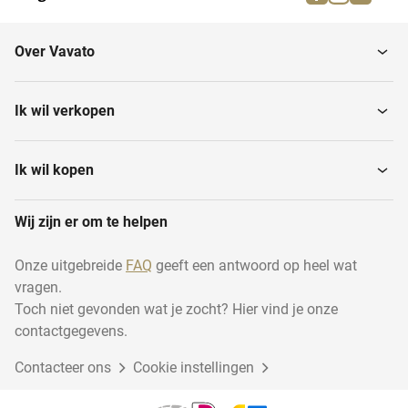
Aluminium
Brons
Over Vavato
Kogellagers
Ijzer
Ik wil verkopen
Ik wil kopen
Wij zijn er om te helpen
Onze uitgebreide
FAQ
geeft een antwoord op heel wat
vragen.
Toch niet gevonden wat je zocht? Hier vind je onze
contactgegevens.
Contacteer ons
Cookie instellingen