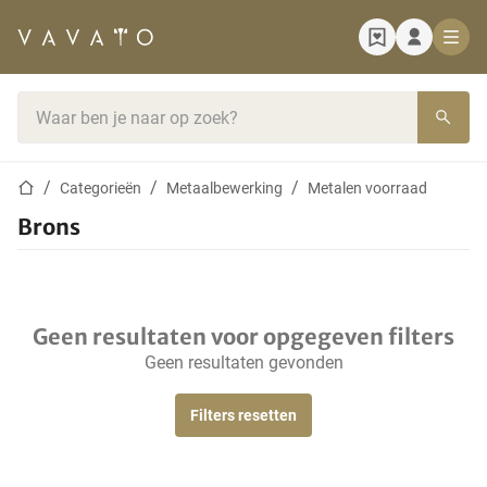
Startpagina
Zoekbalk
Startpagina
Categorieën
Metaalbewerking
Metalen voorraad
Brons
Geen resultaten voor opgegeven filters
Geen resultaten gevonden
Filters resetten