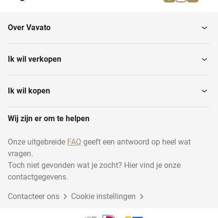
Staal
Aluminium
Over Vavato
Kogellagers
Ijzer
Ik wil verkopen
Ik wil kopen
Wij zijn er om te helpen
Onze uitgebreide
FAQ
geeft een antwoord op heel wat
vragen.
Toch niet gevonden wat je zocht? Hier vind je onze
contactgegevens.
Contacteer ons
Cookie instellingen