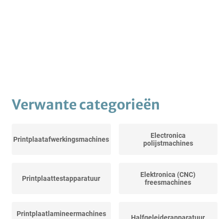
Verwante categorieën
Electronica
Printplaatafwerkingsmachines
polijstmachines
Elektronica (CNC)
Printplaattestapparatuur
freesmachines
Printplaatlamineermachines
Halfgeleiderapparatuur