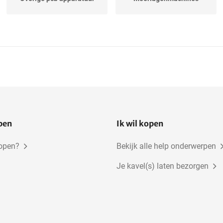
open
Ik wil kopen
kopen?
Bekijk alle help onderwerpen
Je kavel(s) laten bezorgen