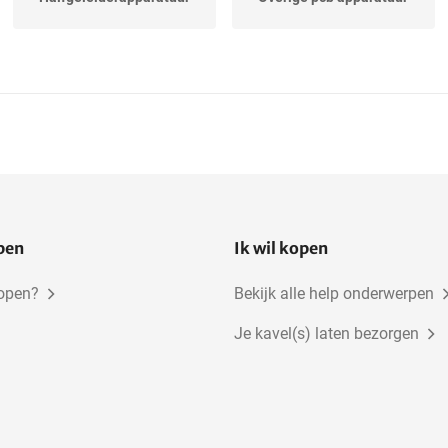
open
Ik wil kopen
kopen?
Bekijk alle help onderwerpen
Je kavel(s) laten bezorgen