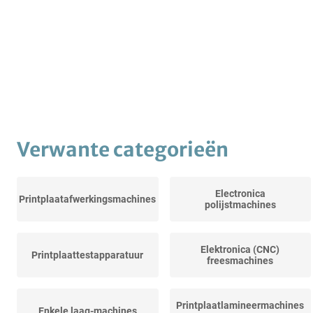
Verwante categorieën
Electronica
Printplaatafwerkingsmachines
polijstmachines
Elektronica (CNC)
Printplaattestapparatuur
freesmachines
Printplaatlamineermachines
Enkele laag-machines