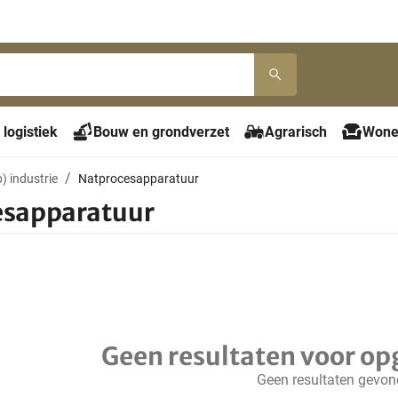
 logistiek
Bouw en grondverzet
Agrarisch
Wone
) industrie
Natprocesapparatuur
esapparatuur
Geen resultaten voor op
Geen resultaten gevo