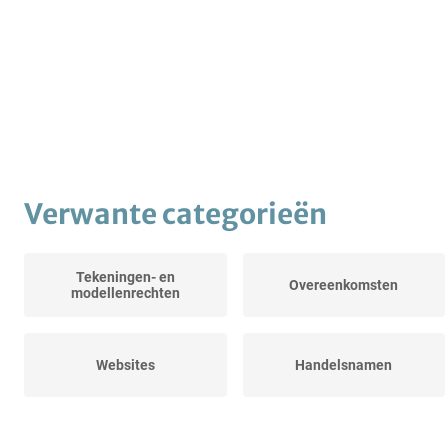
Verwante categorieën
Tekeningen- en
Overeenkomsten
modellenrechten
Websites
Handelsnamen