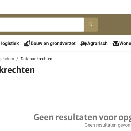
 logistiek
Bouw en grondverzet
Agrarisch
Wone
eigendom
Databankrechten
krechten
Geen resultaten voor op
Geen resultaten gevo