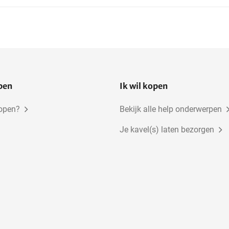
open
Ik wil kopen
kopen?
Bekijk alle help onderwerpen
Je kavel(s) laten bezorgen