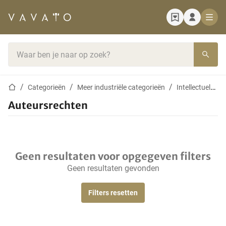
Startpagina
Zoekbalk
Startpagina
Categorieën
Meer industriële categorieën
Intellectuele eigendom
Auteursrechten
Geen resultaten voor opgegeven filters
Geen resultaten gevonden
Filters resetten