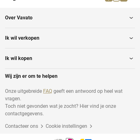
Handelsnamen
Octrooirechten
Over Vavato
Merkenrechten
Ik wil verkopen
Ik wil kopen
Wij zijn er om te helpen
Onze uitgebreide
FAQ
geeft een antwoord op heel wat
vragen.
Toch niet gevonden wat je zocht? Hier vind je onze
contactgegevens.
Contacteer ons
Cookie instellingen