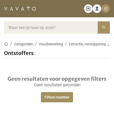
Startpagina
Zoekbalk
Startpagina
Categorieën
Houtbewerking
Extractie, versnippering & drogen
Ontstoffers
Geen resultaten voor opgegeven filters
Geen resultaten gevonden
Filters resetten