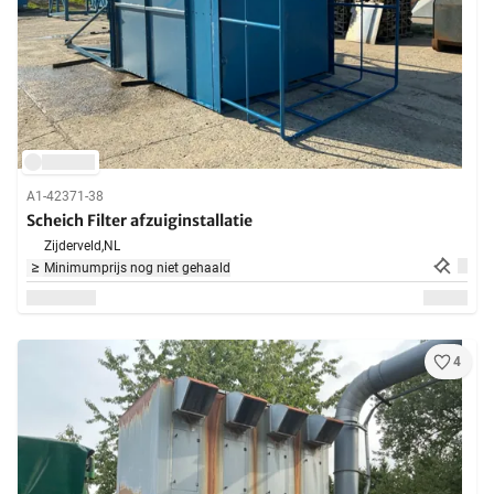
A1-42371-38
Scheich Filter afzuiginstallatie
Zijderveld,
NL
Minimumprijs nog niet gehaald
4