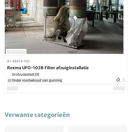
A1-48474-102
Rexma UFO-102B Filter afzuiginstallatie
Großrudestedt,
DE
Onder voorbehoud van gunning
Verwante categorieën