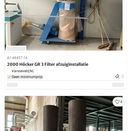
A1-48457-16
2000 Höcker GR 3 Filter afzuiginstallatie
Varsseveld,
NL
Geen minimumprijs
4