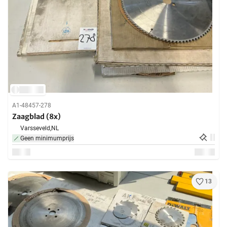
A1-48457-278
Zaagblad (8x)
Varsseveld,
NL
Geen minimumprijs
13