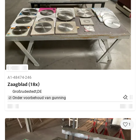
A1-48474-246
Zaagblad (18x)
Großrudestedt,
DE
Onder voorbehoud van gunning
1