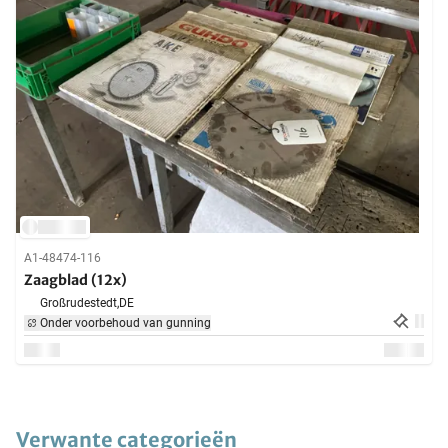
A1-48474-116
Zaagblad (12x)
Großrudestedt,
DE
Onder voorbehoud van gunning
Verwante categorieën