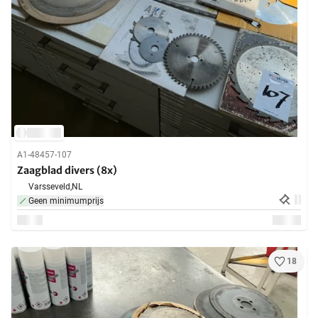
A1-48457-107
Zaagblad divers (8x)
Varsseveld,
NL
Geen minimumprijs
18