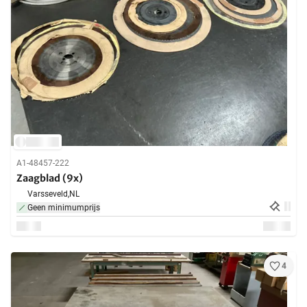
A1-48457-222
Zaagblad (9x)
Varsseveld,
NL
Geen minimumprijs
4