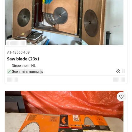
A1-48660-109
Saw blade (23x)
Diepenheim,
NL
Geen minimumprijs