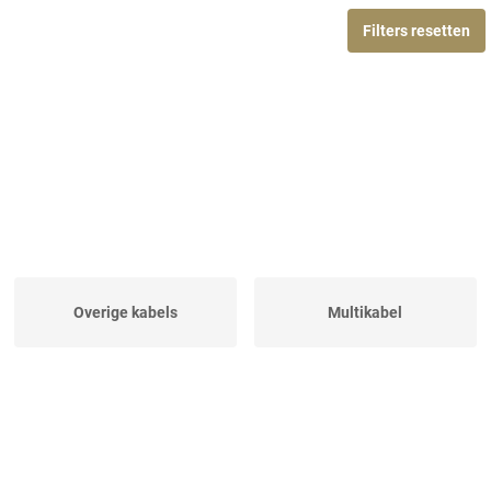
Filters resetten
Overige kabels
Multikabel