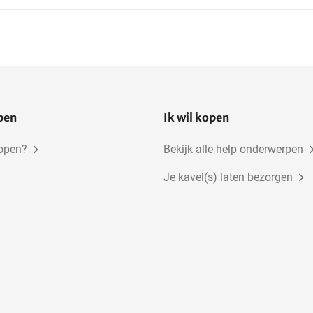
open
Ik wil kopen
kopen?
Bekijk alle help onderwerpen
Je kavel(s) laten bezorgen