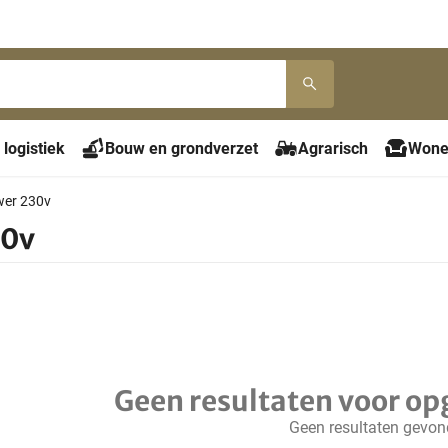
 logistiek
Bouw en grondverzet
Agrarisch
Wone
er 230v
30v
Geen resultaten voor op
Geen resultaten gevo