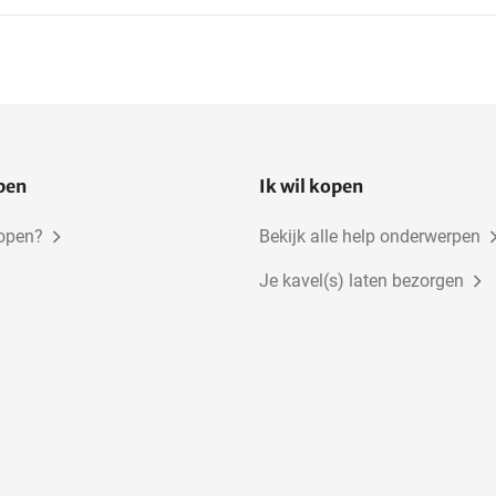
open
Ik wil kopen
kopen?
Bekijk alle help onderwerpen
Je kavel(s) laten bezorgen