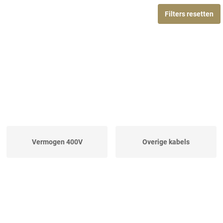
Filters resetten
Vermogen 400V
Overige kabels