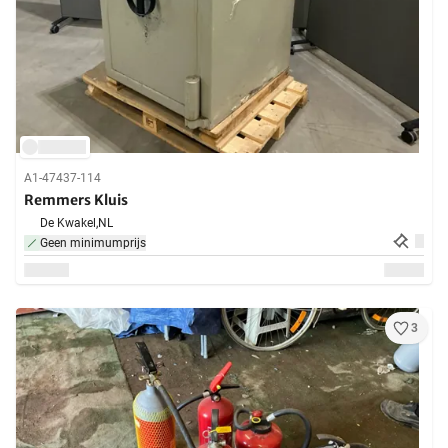
A1-47437-114
Remmers Kluis
De Kwakel,
NL
Geen minimumprijs
3