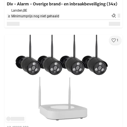
Div - Alarm - Overige brand- en inbraakbeveiliging (34x)
Landen,
BE
Minimumprijs nog niet gehaald
1