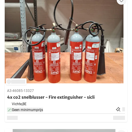
A3-46085-13327
4x co2 snelblusser - Fire extinguisher - sicli
Vichte,
BE
Geen minimumprijs