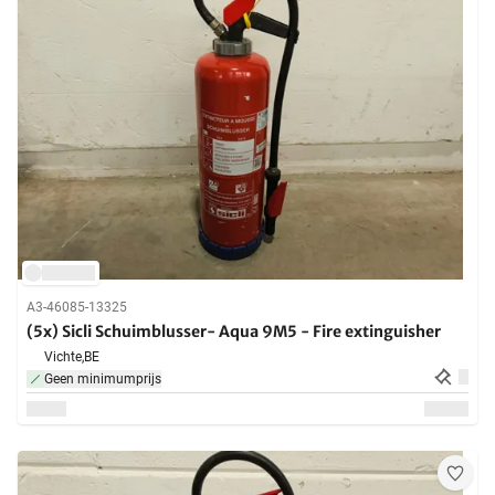
A3-46085-13325
(5x) Sicli Schuimblusser- Aqua 9M5 - Fire extinguisher
Vichte,
BE
Geen minimumprijs