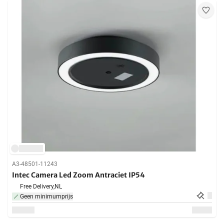
A3-48501-11243
Intec Camera Led Zoom Antraciet IP54
Free Delivery,
NL
Geen minimumprijs