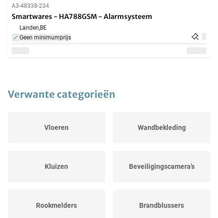
A3-48338-234
Smartwares - HA788GSM - Alarmsysteem
Landen,
BE
Geen minimumprijs
Verwante categorieën
Vloeren
Wandbekleding
Kluizen
Beveiligingscamera's
Rookmelders
Brandblussers