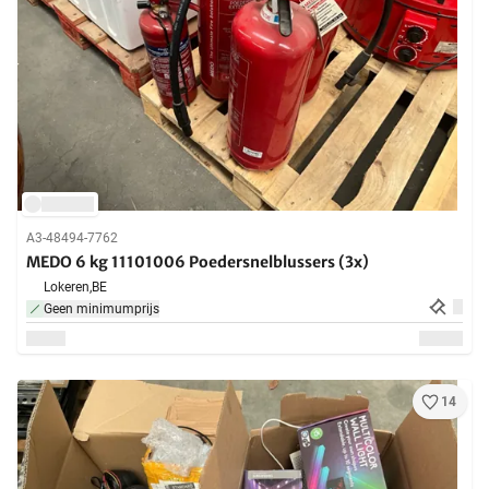
A3-48494-7762
MEDO 6 kg 11101006 Poedersnelblussers (3x)
Lokeren,
BE
Geen minimumprijs
14