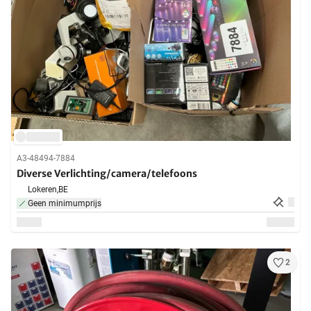
A3-48494-7884
Diverse Verlichting/camera/telefoons
Lokeren,
BE
Geen minimumprijs
2