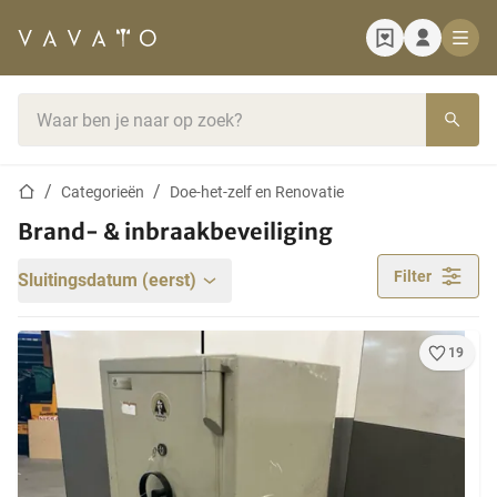
Startpagina
Zoekbalk
Startpagina
Categorieën
Doe-het-zelf en Renovatie
Brand- & inbraakbeveiliging
Filter
Sluitingsdatum (eerst)
19