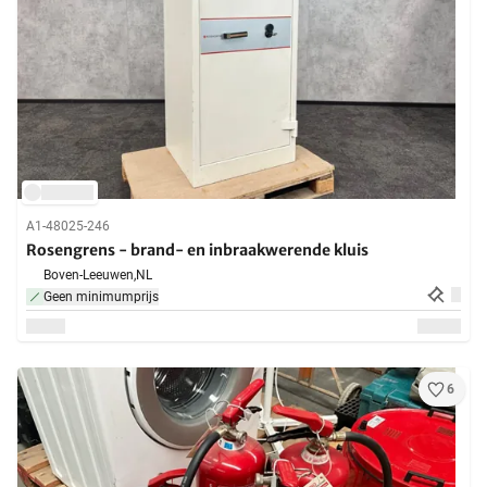
A1-48025-246
Rosengrens - brand- en inbraakwerende kluis
Boven-Leeuwen,
NL
Geen minimumprijs
6