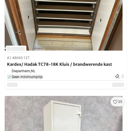
A1-48660-127
Kardex/ Hadak TC78-18K Kluis / brandwerende kast
Diepenheim,
NL
Geen minimumprijs
25