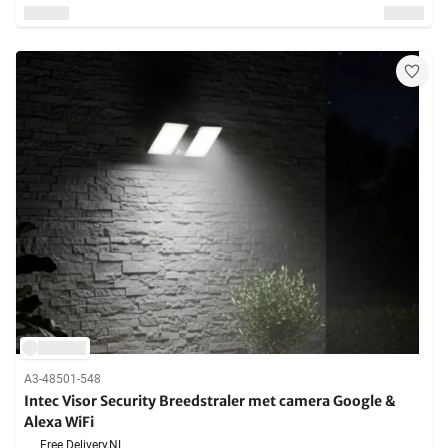
A3-48501-548
Intec Visor Security Breedstraler met camera Google &
Alexa WiFi
Free Delivery,
NL