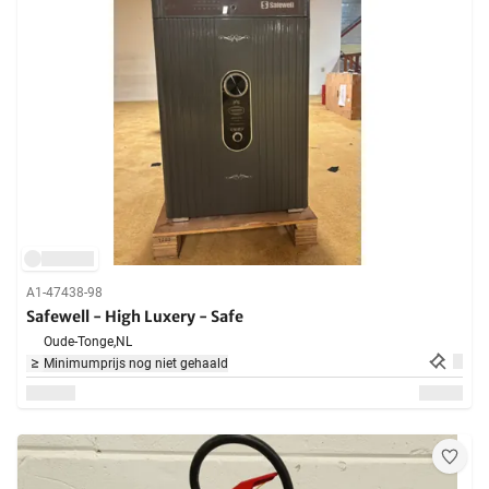
A1-47438-98
Safewell - High Luxery - Safe
Oude-Tonge,
NL
Minimumprijs nog niet gehaald