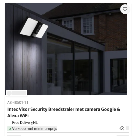
A3-48501-11
Intec Visor Security Breedstraler met camera Google &
Alexa WiFi
Free Delivery,
NL
Verkoop met minimumprijs