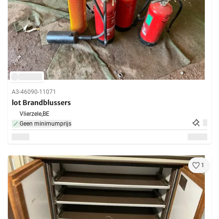
A3-46090-11071
lot Brandblussers
Vlierzele,
BE
Geen minimumprijs
1