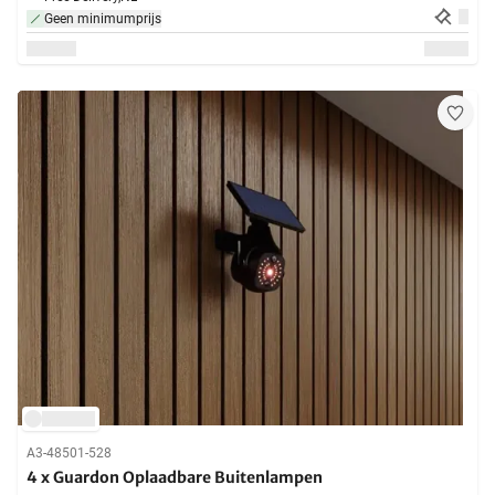
Geen minimumprijs
A3-48501-528
4 x Guardon Oplaadbare Buitenlampen