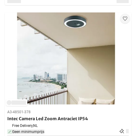
A3-48501-378
Intec Camera Led Zoom Antraciet IP54
Free Delivery,
NL
Geen minimumprijs