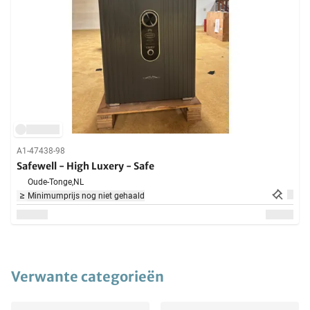
A1-47438-98
Safewell - High Luxery - Safe
Oude-Tonge,
NL
Minimumprijs nog niet gehaald
Verwante categorieën