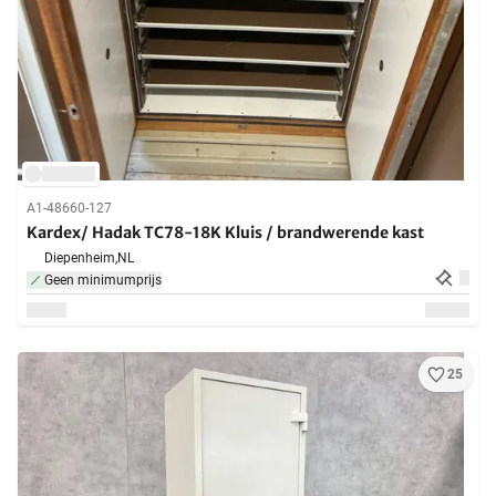
A1-48660-127
Kardex/ Hadak TC78-18K Kluis / brandwerende kast
Diepenheim,
NL
Geen minimumprijs
25