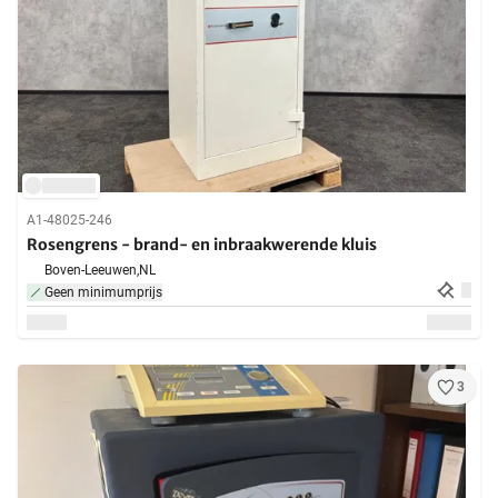
A1-48025-246
Rosengrens - brand- en inbraakwerende kluis
Boven-Leeuwen,
NL
Geen minimumprijs
3