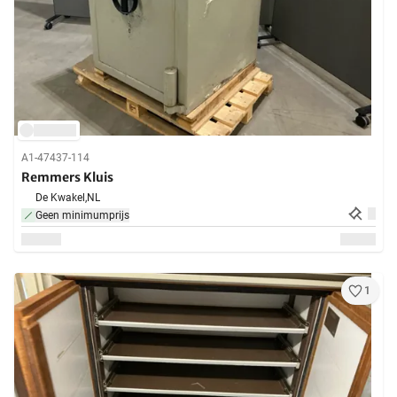
A1-47437-114
Remmers Kluis
De Kwakel,
NL
Geen minimumprijs
1