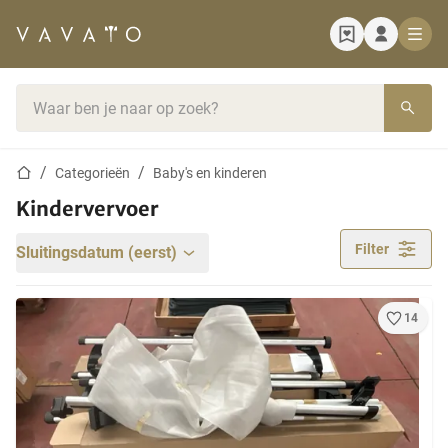
Startpagina
Zoekbalk
Startpagina
Categorieën
Baby's en kinderen
Kindervervoer
Filter
Sluitingsdatum (eerst)
14