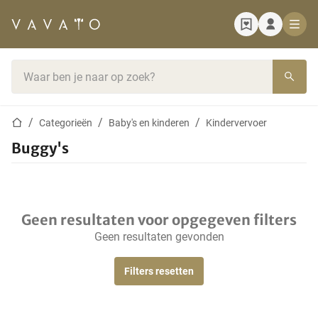
Startpagina
Zoekbalk
Startpagina
Categorieën
Baby's en kinderen
Kindervervoer
Buggy's
Geen resultaten voor opgegeven filters
Geen resultaten gevonden
Filters resetten