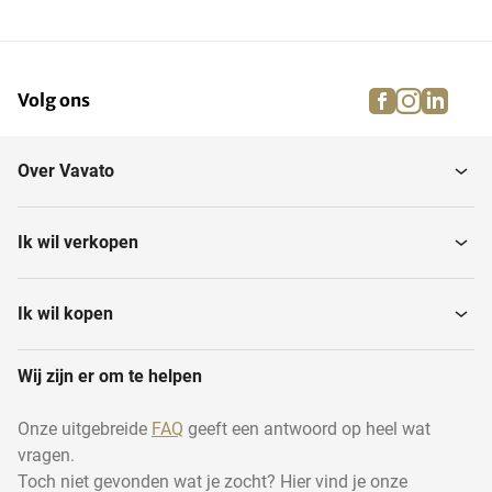
facebook
instagra
linke
pi
Volg ons
Over Vavato
Ik wil verkopen
Ik wil kopen
Wij zijn er om te helpen
Onze uitgebreide
FAQ
geeft een antwoord op heel wat
vragen.
Toch niet gevonden wat je zocht? Hier vind je onze