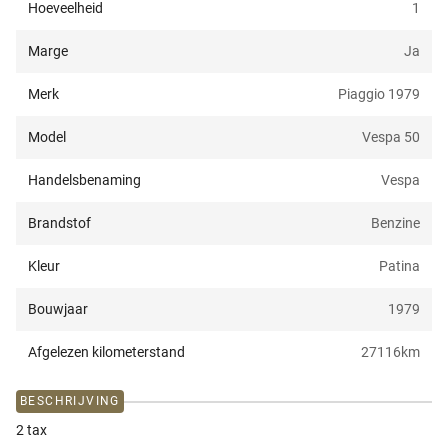
Hoeveelheid
1
Marge
Ja
Merk
Piaggio 1979
Model
Vespa 50
Handelsbenaming
Vespa
Brandstof
Benzine
Kleur
Patina
Bouwjaar
1979
Afgelezen kilometerstand
27116
km
BESCHRIJVING
2 tax