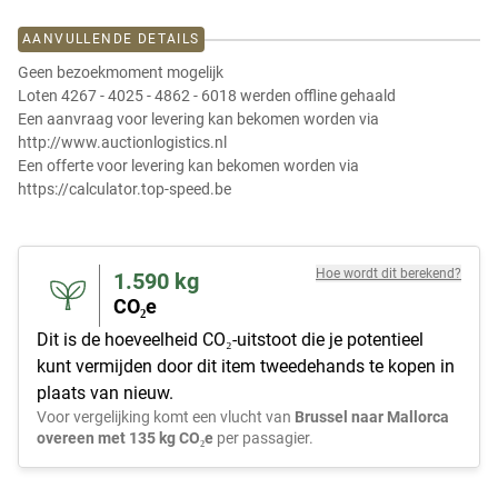
AANVULLENDE DETAILS
Geen bezoekmoment mogelijk
Loten 4267 - 4025 - 4862 - 6018 werden offline gehaald
Een aanvraag voor levering kan bekomen worden via
http://www.auctionlogistics.nl
Een offerte voor levering kan bekomen worden via
https://calculator.top-speed.be
Hoe wordt dit berekend?
1.590
kg
CO₂e
Dit is de hoeveelheid CO₂-uitstoot die je potentieel
kunt vermijden door dit item tweedehands te kopen in
plaats van nieuw.
Voor vergelijking komt een vlucht van
Brussel naar Mallorca
overeen met 135 kg CO₂e
per passagier.