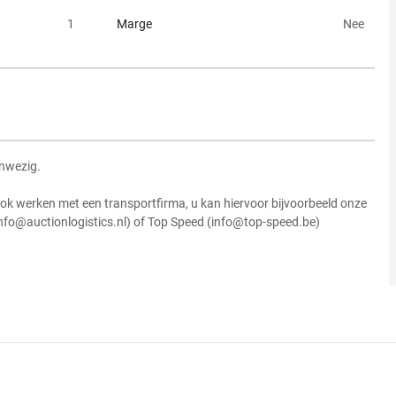
1
Marge
Nee
anwezig.
ok werken met een transportfirma, u kan hiervoor bijvoorbeeld onze
info@auctionlogistics.nl) of Top Speed (info@top-speed.be)