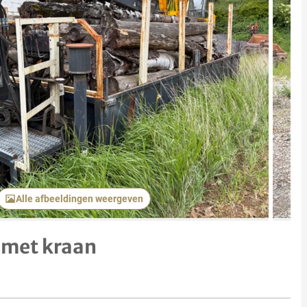
Volgend 
Alle afbeeldingen weergeven
 met kraan