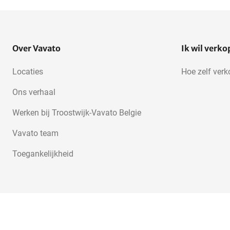
Over Vavato
Ik wil verk
Locaties
Hoe zelf ver
Ons verhaal
Werken bij Troostwijk-Vavato Belgie
Vavato team
Toegankelijkheid