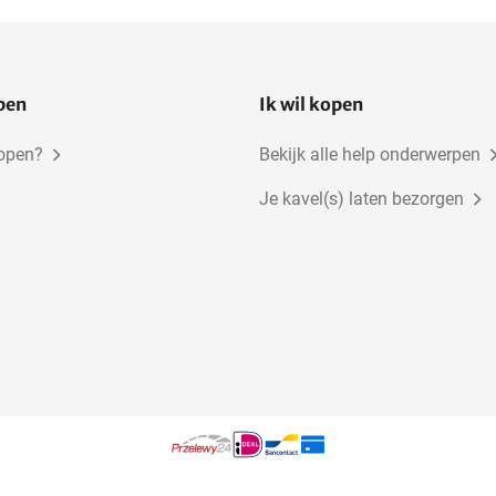
open
Ik wil kopen
kopen?
Bekijk alle help onderwerpen
Je kavel(s) laten bezorgen