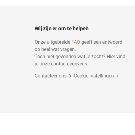
Wij zijn er om te helpen
Onze uitgebreide
FAQ
geeft een antwoord
op heel wat vragen.
Toch niet gevonden wat je zocht? Hier vind
je onze contactgegevens.
Contacteer ons
Cookie instellingen