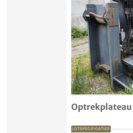
Vorig item
Optrekplateau
LOTSPECIFICATIES