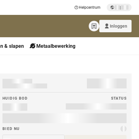
|
Helpcentrum
Inloggen
n & slapen
Metaalbewerking
HUIDIG ​​BOD
STATUS
BIED NU