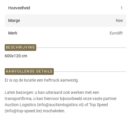
Hoeveelheid
1
Marge
Nee
Merk
Eurolift
BESCHRIJVING
600x120 cm
AANVULLENDE DETAILS
Er is op de locatie een heftruck aanwezig.
Laten bezorgen: u kan uiteraard ook werken met een
transportfirma, u kan hiervoor bijvoorbeeld onze vaste partner
Auction Logistics (info@auctionlogistics.nl) of Top Speed
(info@top-speed.be) inschakelen.