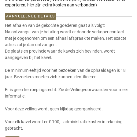
exporteren, hier zijn extra kosten aan verbonden)
AANVULLENDE DETAILS
Het afhalen van de gekochte goederen gaat als volgt:
Na ontvangst van je betaling wordt er door de verkoper contact
met je opgenomen om een afhaal afspraak te maken. Het exacte
adres zul je dan ontvangen.
De plaats en provincie waar de kavels zich bevinden, wordt
aangegeven bij het kavel.
De minimumleeftijd voor het bezoeken van de ophaaldagen is 18
jaar. Bezoekers moeten zich kunnen identificeren.
Er is geen herroepingsrecht. Zie de Veilingvoorwaarden voor meer
informatie.
Voor deze veiling wordt geen kijkdag georganiseerd.
Voor elk kavel wordt er € 100, - administratiekosten in rekening
gebracht.