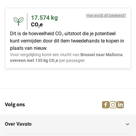
Hoe wordt dit berekend?
17.574
kg
CO₂e
Dit is de hoeveelheid CO₂-uitstoot die je potentieel
kunt vermijden door dit item tweedehands te kopen in
plaats van nieuw.
Voor vergelijking komt een vlucht van
Brussel naar Mallorca
overeen met 135 kg CO₂e
per passagier.
facebook
instagra
linke
pi
Volg ons
Over Vavato