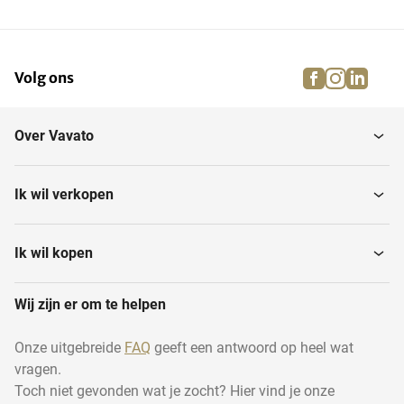
facebook
instagra
linke
pi
Volg ons
Over Vavato
Ik wil verkopen
Ik wil kopen
Wij zijn er om te helpen
Onze uitgebreide
FAQ
geeft een antwoord op heel wat
vragen.
Toch niet gevonden wat je zocht? Hier vind je onze