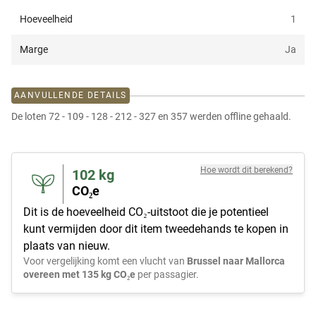
Hoeveelheid
1
Marge
Ja
AANVULLENDE DETAILS
De loten 72 - 109 - 128 - 212 - 327 en 357 werden offline gehaald.
Hoe wordt dit berekend?
102
kg
CO₂e
Dit is de hoeveelheid CO₂-uitstoot die je potentieel
kunt vermijden door dit item tweedehands te kopen in
plaats van nieuw.
Voor vergelijking komt een vlucht van
Brussel naar Mallorca
overeen met 135 kg CO₂e
per passagier.