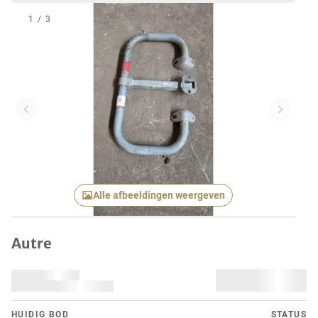
1
/
3
Vorig item
Volgend
Alle afbeeldingen weergeven
Autre
HUIDIG ​​BOD
STATUS