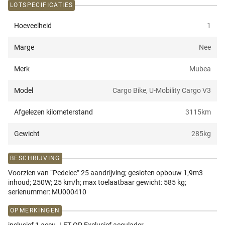
LOTSPECIFICATIES
Hoeveelheid
1
Marge
Nee
Merk
Mubea
Model
Cargo Bike, U-Mobility Cargo V3
Afgelezen kilometerstand
3115
km
Gewicht
285
kg
BESCHRIJVING
Voorzien van “Pedelec” 25 aandrijving; gesloten opbouw 1,9m3
inhoud; 250W; 25 km/h; max toelaatbaar gewicht: 585 kg;
serienummer: MU000410
OPMERKINGEN