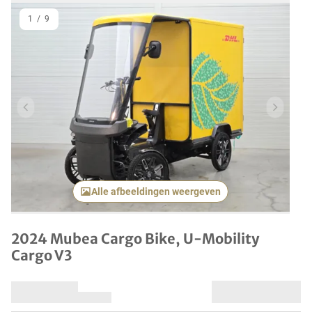
1
/
9
Vorig item
Volgend
Alle afbeeldingen weergeven
2024 Mubea Cargo Bike, U-Mobility
Cargo V3