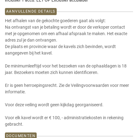
inclusief 1 accu. LET OP Exclusief acculader
AANVULLENDE DETAILS
Het afhalen van de gekochte goederen gaat als volgt:
Na ontvangst van je betaling wordt er door de verkoper contact
met je opgenomen om een afhaal afspraak te maken. Het exacte
adres zul je dan ontvangen.
De plaats en provincie waar de kavels zich bevinden, wordt
aangegeven bij het kavel.
De minimumleeftijd voor het bezoeken van de ophaaldagen is 18
jaar. Bezoekers moeten zich kunnen identificeren.
Er is geen herroepingsrecht. Zie de Veilingvoorwaarden voor meer
informatie.
Voor deze veiling wordt geen kijkdag georganiseerd.
Voor elk kavel wordt er € 100, - administratiekosten in rekening
gebracht.
DOCUMENTEN