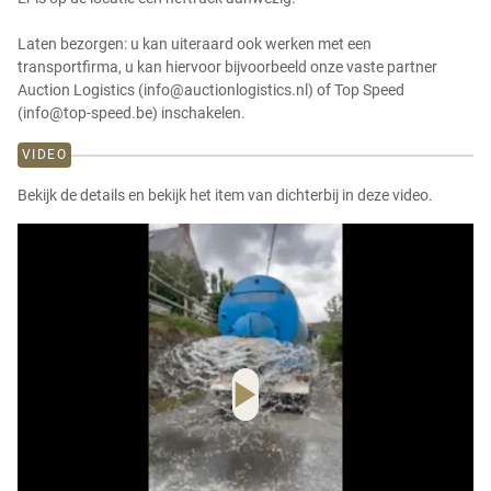
Laten bezorgen: u kan uiteraard ook werken met een
transportfirma, u kan hiervoor bijvoorbeeld onze vaste partner
Auction Logistics (info@auctionlogistics.nl) of Top Speed
(info@top-speed.be) inschakelen.
VIDEO
Bekijk de details en bekijk het item van dichterbij in deze video.