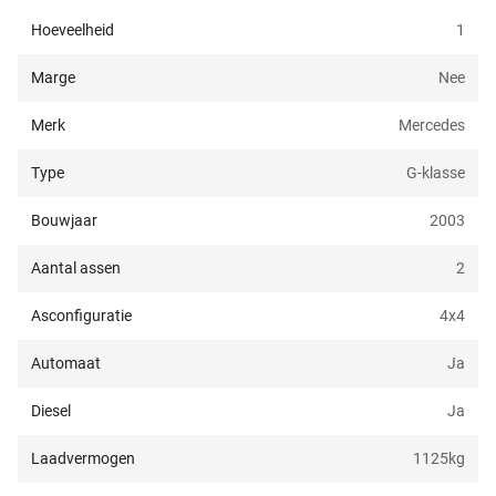
Hoeveelheid
1
Marge
Nee
Merk
Mercedes
Type
G-klasse
Bouwjaar
2003
Aantal assen
2
Asconfiguratie
4x4
Automaat
Ja
Diesel
Ja
Laadvermogen
1125
kg