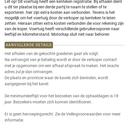
Let op! Dit voertuig heeft een kenteken registratie. Bij afhalen dient
u dit ter plaatse bij een derde partij te naam te stellen of te
exporteren. hier zijn extra kosten aan verbonden. Tevens is het
mogelijk om het voertuig door de verkoper op kenteken te laten
zetten. Hieraan zitten extra kosten verbonden die voor rekening zijn
van de koper. Voertuig heeft verschillende gebruikerssporen naar
leeftijd en kilometerstand. Motorkap sluit niet naar behoren
AANVULLENDE DETAILS
Het afhalen van de gekochte goederen gaat als volgt:
Na ontvangst van je betaling wordt er door de verkoper contact
met je opgenomen om een afhaal afspraak te maken. Het exacte
adres zul je dan ontvangen.
De plaats en provincie waar de kavels zich bevinden, wordt
aangegeven bij het kavel.
De minimumleeftijd voor het bezoeken van de ophaaldagen is 18
jaar. Bezoekers moeten zich kunnen identificeren.
Er is geen herroepingsrecht. Zie de Veilingvoorwaarden voor meer
informatie.