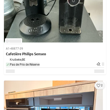
A1-48877-39
Cafetière Philips Senseo
Kruibeke,
BE
Pas de Prix de Réserve
2