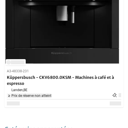
A3-48338-231
Küppersbusch - CKV6800.0KSM - Machines à café et à
espresso
Landen,
BE
Prix de réserve non atteint