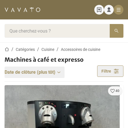
Page d'accueil
Barre de recherche
Page d'accueil
Catégories
Cuisine
Accessoires de cuisine
Machines à café et expresso
Filtre
Date de clôture (plus tôt)
40