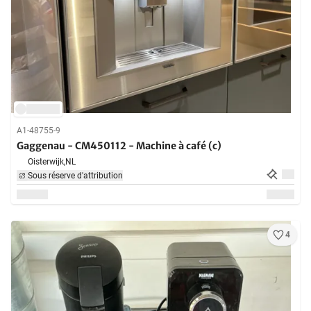
A1-48755-9
Gaggenau - CM450112 - Machine à café (c)
Oisterwijk,
NL
Sous réserve d'attribution
4