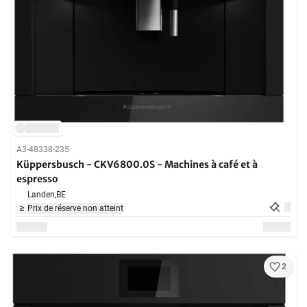
A3-48338-235
Küppersbusch - CKV6800.0S - Machines à café et à
espresso
Landen,
BE
Prix de réserve non atteint
2