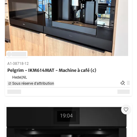
A1-38718-12
Pelgrim - IKM614MAT - Machine à café (c)
Hedel,
NL
Sous réserve d'attribution