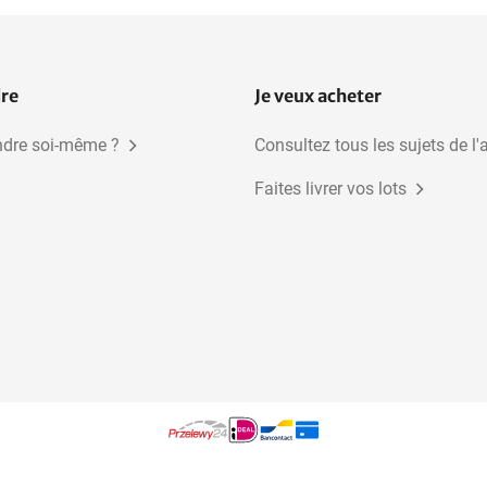
dre
Je veux acheter
dre soi-même ?
Consultez tous les sujets de l'
Faites livrer vos lots