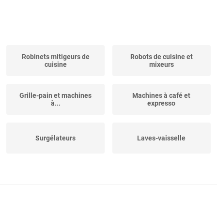
Robinets mitigeurs de
Robots de cuisine et
cuisine
mixeurs
Grille-pain et machines
Machines à café et
à...
expresso
Surgélateurs
Laves-vaisselle