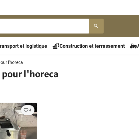
ransport et logistique
Construction et terrassement
pour l'horeca
 pour l'horeca
4