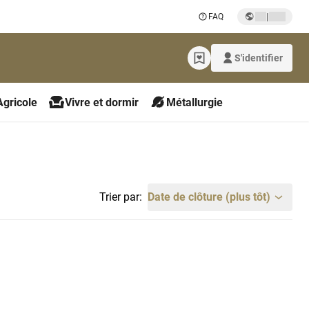
|
FAQ
S'identifier
Agricole
Vivre et dormir
Métallurgie
Trier par:
Date de clôture (plus tôt)