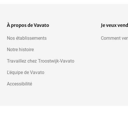
À propos de Vavato
Je veux ven
Nos établissements
Comment ven
Notre histoire
Travaillez chez Troostwijk-Vavato
L'équipe de Vavato
Accessibilité