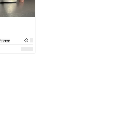
éserve