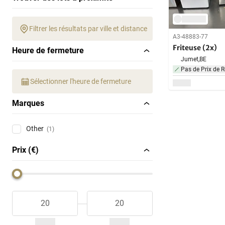
Filtrer les résultats par ville et distance
A3-48883-77
Friteuse (2x)
Heure de fermeture
Jumet,
BE
Pas de Prix de R
Sélectionner l'heure de fermeture
Marques
Other
(1)
Prix (€)