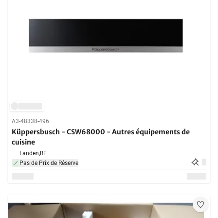
A3-48338-496
Küppersbusch - CSW68000 - Autres équipements de
cuisine
Landen,
BE
Pas de Prix de Réserve