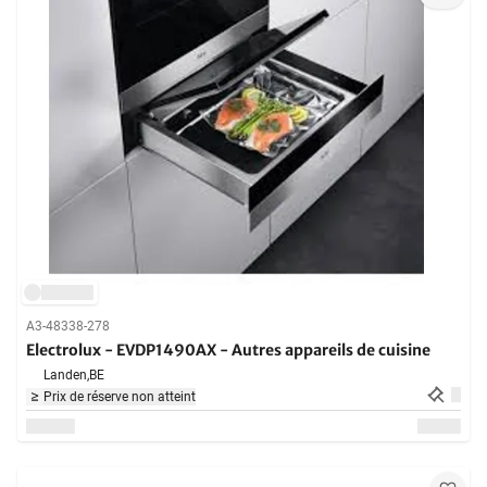
A3-48338-278
Electrolux - EVDP1490AX - Autres appareils de cuisine
Landen,
BE
Prix de réserve non atteint