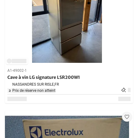
A1-49002-1
Cave à vin LG signature LSR200W1
NASSANDRES SUR RISLE,
FR
Prix de réserve non atteint