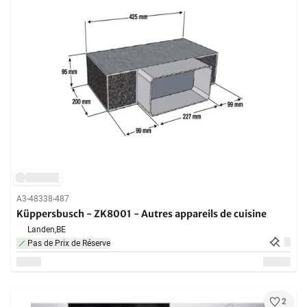
A3-48338-487
Küppersbusch - ZK8001 - Autres appareils de cuisine
Landen,
BE
Pas de Prix de Réserve
2