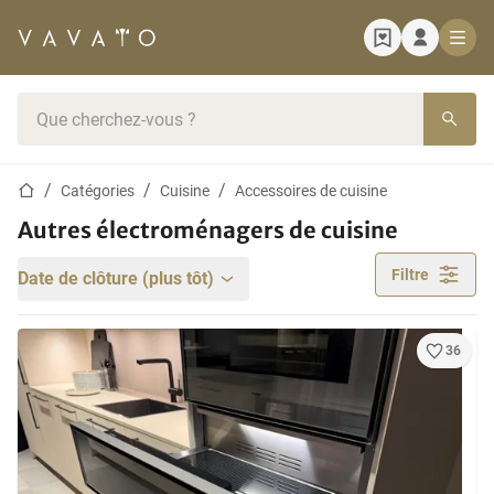
Page d'accueil
Barre de recherche
Page d'accueil
Catégories
Cuisine
Accessoires de cuisine
Autres électroménagers de cuisine
Filtre
Date de clôture (plus tôt)
36