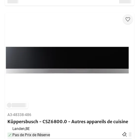
A3-48338-486
Küppersbusch - CSZ6800.0 - Autres appareils de cuisine
Landen,
BE
Pas de Prix de Réserve