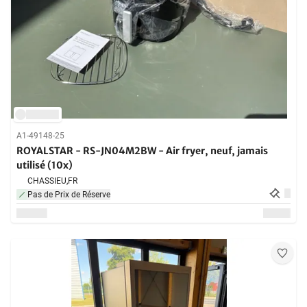
A1-49148-25
ROYALSTAR - RS-JN04M2BW - Air fryer, neuf, jamais
utilisé (10x)
CHASSIEU,
FR
Pas de Prix de Réserve