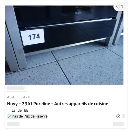
1
A3-48338-174
Novy - 2961 Pureline - Autres appareils de cuisine
Landen,
BE
Pas de Prix de Réserve