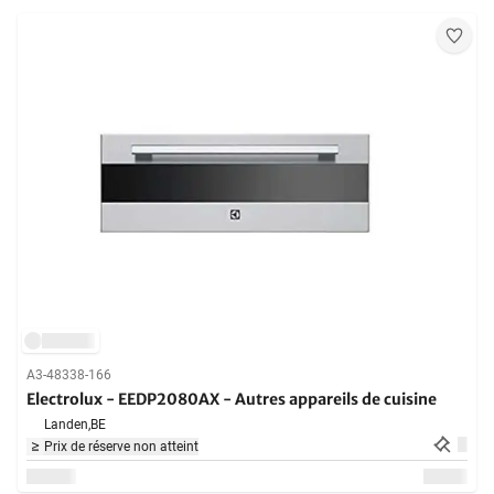
A3-48338-166
Electrolux - EEDP2080AX - Autres appareils de cuisine
Landen,
BE
Prix de réserve non atteint