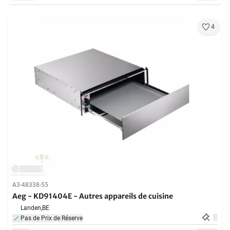
4
A3-48338-55
Aeg - KD91404E - Autres appareils de cuisine
Landen,
BE
Pas de Prix de Réserve