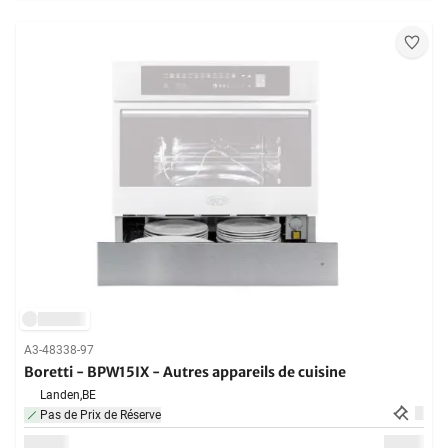
A3-48338-97
Boretti - BPW15IX - Autres appareils de cuisine
Landen,
BE
Pas de Prix de Réserve