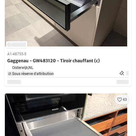
A1-48755-5
Gaggenau - GW483120 - Tiroir chauffant (c)
Oisterwijk,
NL
Sous réserve d'attribution
43