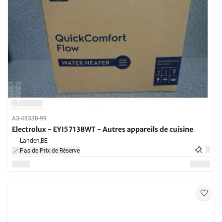
A3-48338-99
Electrolux - EYI57138WT - Autres appareils de cuisine
Landen,
BE
Pas de Prix de Réserve