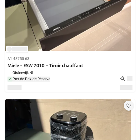
A1-48755-63
Miele - ESW 7010 - Tiroir chauffant
Oisterwijk,
NL
Pas de Prix de Réserve