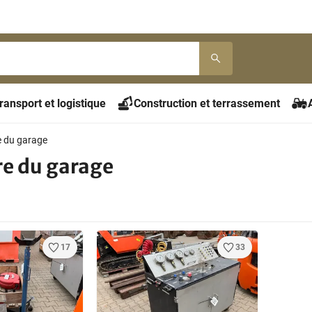
ransport et logistique
Construction et terrassement
e du garage
re du garage
17
33