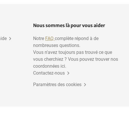
Vêtements, chaussures,
Horeca
accessoires
Nous sommes là pour vous aider
aide
Notre
FAQ
complète répond à de
nombreuses questions.
Vous n'avez toujours pas trouvé ce que
vous cherchiez ? Vous pouvez trouver nos
coordonnées ici.
Contactez-nous
Paramètres des cookies