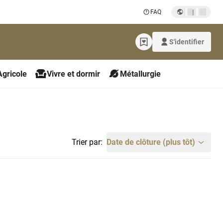
|
FAQ
S'identifier
Agricole
Vivre et dormir
Métallurgie
Trier par:
Date de clôture (plus tôt)