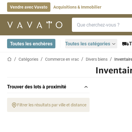
Vendre avec Vavato
Acquisitions & Immobilier
Barre de recherche
Page d'accueil
Toutes les enchères
Toutes les catégories
T
Page d'accueil
Catégories
Commerce en vrac
Divers biens
Inventair
Inventair
Trouver des lots à proximité
Filtrer les résultats par ville et distance