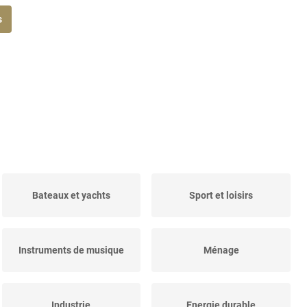
s
Bateaux et yachts
Sport et loisirs
Instruments de musique
Ménage
Industrie
Energie durable