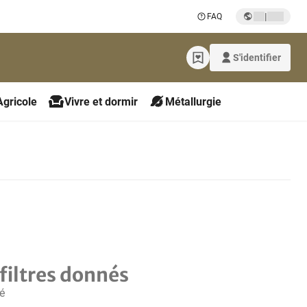
|
FAQ
S'identifier
Agricole
Vivre et dormir
Métallurgie
filtres donnés
é