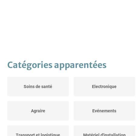
Catégories apparentées
Soins de santé
Electronique
Agraire
Evénements
Transport et logistique
Matériel d'installation