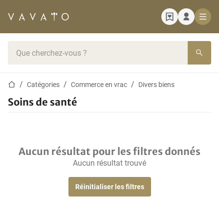
Page d'accueil
Barre de recherche
Page d'accueil
Catégories
Commerce en vrac
Divers biens
Soins de santé
Aucun résultat pour les filtres donnés
Aucun résultat trouvé
Réinitialiser les filtres