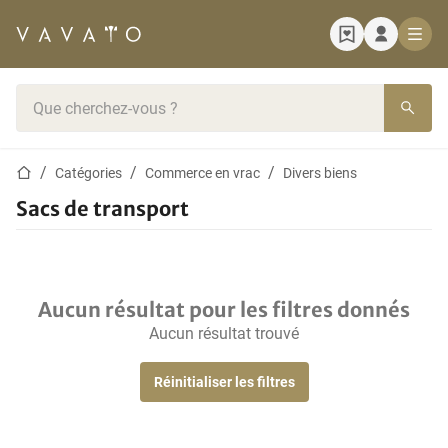
Page d'accueil
Barre de recherche
Page d'accueil
Catégories
Commerce en vrac
Divers biens
Sacs de transport
Aucun résultat pour les filtres donnés
Aucun résultat trouvé
Réinitialiser les filtres