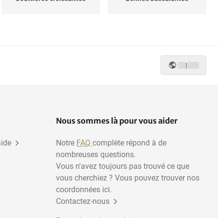
Machines de remplissage
Les tubercules de fleurs
du bac
|
Nous sommes là pour vous aider
aide
Notre
FAQ
complète répond à de
nombreuses questions.
Vous n'avez toujours pas trouvé ce que
vous cherchiez ? Vous pouvez trouver nos
coordonnées ici.
Contactez-nous