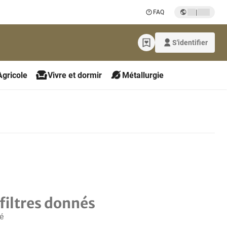
|
FAQ
S'identifier
Agricole
Vivre et dormir
Métallurgie
filtres donnés
é