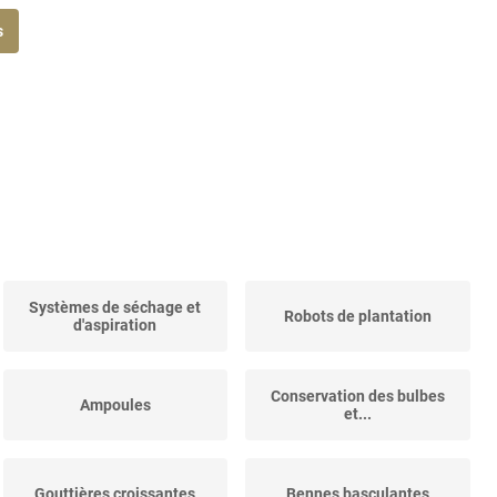
s
Systèmes de séchage et
Robots de plantation
d'aspiration
Conservation des bulbes
Ampoules
et...
Gouttières croissantes
Bennes basculantes