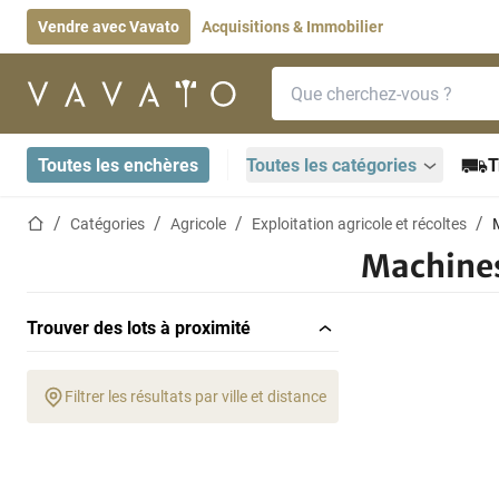
Vendre avec Vavato
Acquisitions & Immobilier
Barre de recherche
Page d'accueil
Toutes les enchères
Toutes les catégories
T
Page d'accueil
Catégories
Agricole
Exploitation agricole et récoltes
Machines 
Trouver des lots à proximité
Filtrer les résultats par ville et distance