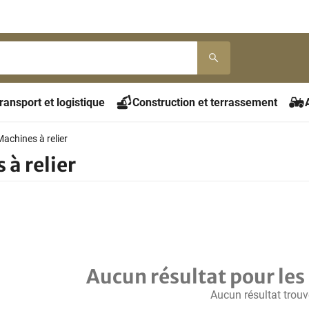
ransport et logistique
Construction et terrassement
Machines à relier
à relier
Aucun résultat pour les 
Aucun résultat trouv