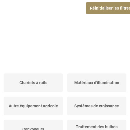
Réinitialiser les filtre
Chariots à rails
Matériaux d'illumination
Autre équipement agricole
Systèmes de croissance
Traitement des bulbes
Convoyeurs