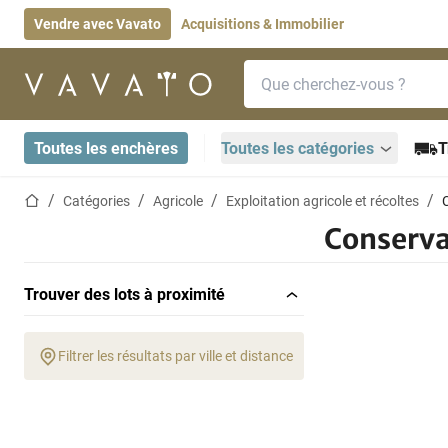
Vendre avec Vavato
Acquisitions & Immobilier
Barre de recherche
Page d'accueil
Toutes les enchères
Toutes les catégories
T
Page d'accueil
Catégories
Agricole
Exploitation agricole et récoltes
Conserva
Trouver des lots à proximité
Filtrer les résultats par ville et distance