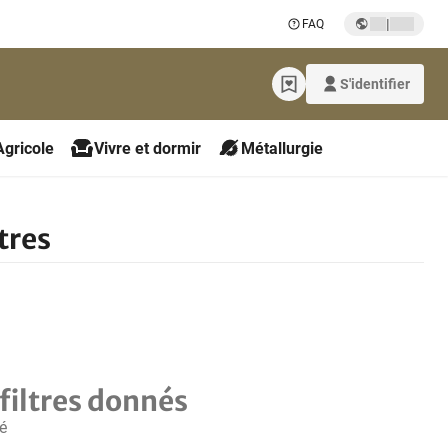
|
FAQ
S'identifier
Agricole
Vivre et dormir
Métallurgie
tres
filtres donnés
é