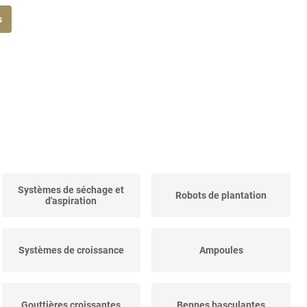
s
Systèmes de séchage et
Robots de plantation
d'aspiration
Systèmes de croissance
Ampoules
Gouttières croissantes
Bennes basculantes