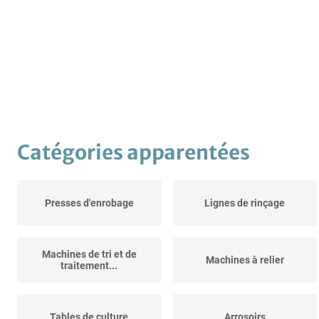
Catégories apparentées
Presses d'enrobage
Lignes de rinçage
Machines de tri et de
Machines à relier
traitement...
Tables de culture
Arrosoirs