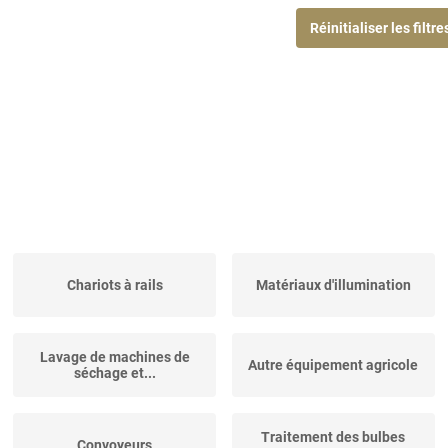
Réinitialiser les filtre
Chariots à rails
Matériaux d'illumination
Lavage de machines de
Autre équipement agricole
séchage et...
Traitement des bulbes
Convoyeurs