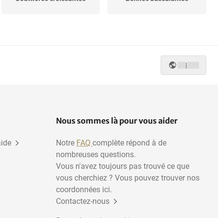
Machines de remplissage
Les tubercules de fleurs
du bac
|
Nous sommes là pour vous aider
aide
Notre
FAQ
complète répond à de
nombreuses questions.
Vous n'avez toujours pas trouvé ce que
vous cherchiez ? Vous pouvez trouver nos
coordonnées ici.
Contactez-nous