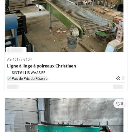
A3-46177-9104
Ligne à linge à poireaux Christiaen
SINT-GILLIS-WAAS,
BE
Pas de Prix de Réserve
5