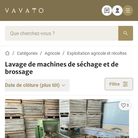
Page d'accueil
Barre de recherche
Page d'accueil
Catégories
Agricole
Exploitation agricole et récoltes
Lavage de machines de séchage et de
brossage
Filtre
Date de clôture (plus tôt)
3