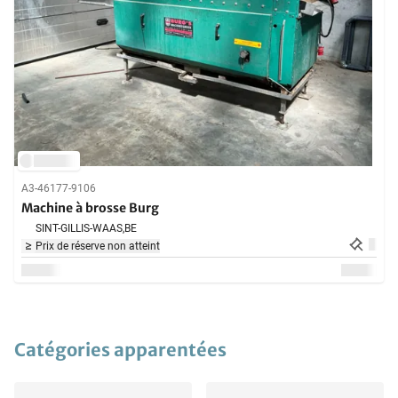
A3-46177-9106
Machine à brosse Burg
SINT-GILLIS-WAAS,
BE
Prix de réserve non atteint
Catégories apparentées